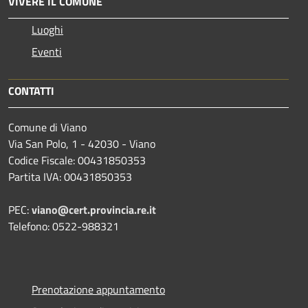
VIVERE IL COMUNE
Luoghi
Eventi
CONTATTI
Comune di Viano
Via San Polo, 1 - 42030 - Viano
Codice Fiscale: 00431850353
Partita IVA: 00431850353
PEC:
viano@cert.provincia.re.it
Telefono: 0522-988321
Prenotazione appuntamento