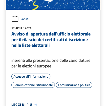
AVVISI
17 APRILE 2024
Avviso di apertura dell'ufficio elettorale
per il rilascio dei certificati d’iscrizione
nelle liste elettorali
inerenti alla presentazione delle candidature
per le elezioni europee
Accesso all'informazione
Comunicazione istituzionale
Comunicazione politica
LEGGI DI PIÙ