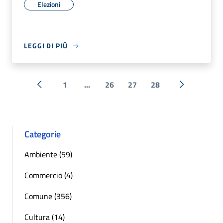
Elezioni
LEGGI DI PIÙ
1
...
26
27
28
« Precedente
Successiva 
Categorie
Ambiente (59)
Commercio (4)
Comune (356)
Cultura (14)