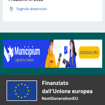
Segnala disservizio