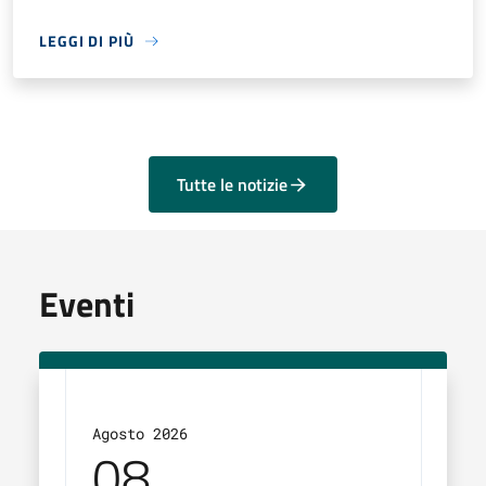
LEGGI DI PIÙ
Tutte le notizie
Eventi
Agosto 2026
Agos
08
2