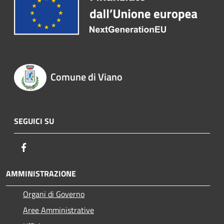
Comune di Viano
SEGUICI SU
Facebook
AMMINISTRAZIONE
Organi di Governo
Aree Amministrative