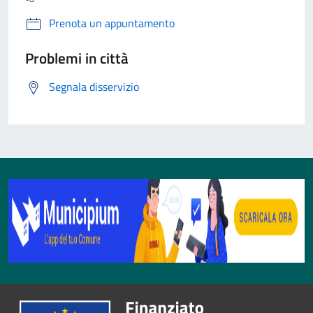
Prenota un appuntamento
Problemi in città
Segnala disservizio