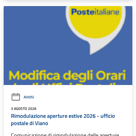
AVVISI
3 AGOSTO 2026
Rimodulazione aperture estive 2026 - ufficio
postale di Viano
Comunicazione di rimodulazione delle aperture