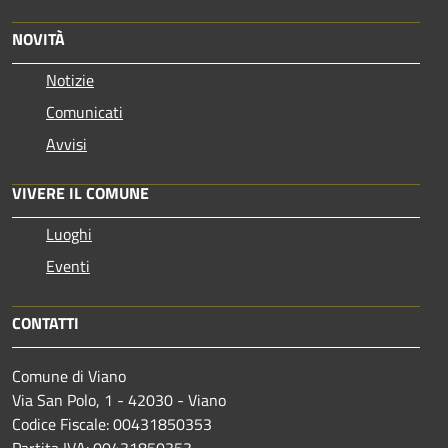
NOVITÀ
Notizie
Comunicati
Avvisi
VIVERE IL COMUNE
Luoghi
Eventi
CONTATTI
Comune di Viano
Via San Polo, 1 - 42030 - Viano
Codice Fiscale: 00431850353
Partita IVA: 00431850353