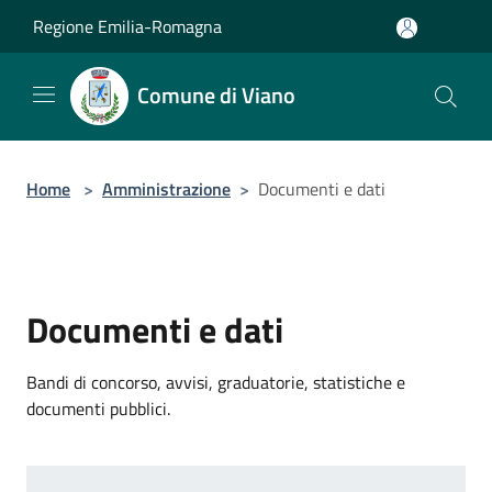
Salta al contenuto principale
Regione Emilia-Romagna
Comune di Viano
Home
>
Amministrazione
>
Documenti e dati
Documenti e dati
Bandi di concorso, avvisi, graduatorie, statistiche e
documenti pubblici.