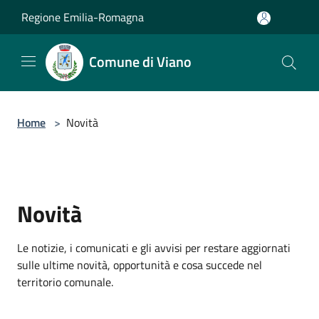
Salta al contenuto principale
Regione Emilia-Romagna
Comune di Viano
Home
>
Novità
Novità
Le notizie, i comunicati e gli avvisi per restare aggiornati
sulle ultime novità, opportunità e cosa succede nel
territorio comunale.