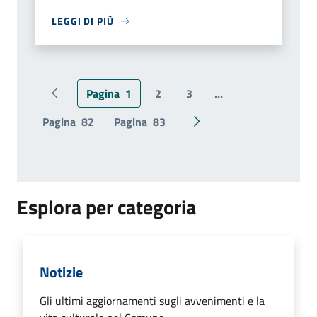
LEGGI DI PIÙ
Pagina
1
2
3
...
Pagina precedente
Pagina
82
Pagina
83
Pagina successiva
Esplora per categoria
Notizie
Gli ultimi aggiornamenti sugli avvenimenti e la