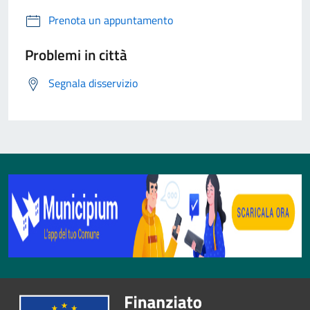
Prenota un appuntamento
Problemi in città
Segnala disservizio