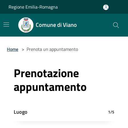
Salta al contenuto principale
Regione Emilia-Romagna
Comune di Viano
Home
>
Prenota un appuntamento
Prenotazione
appuntamento
Luogo
1/5