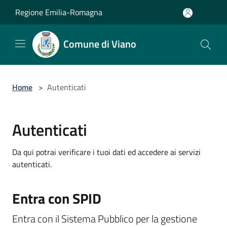
Salta al contenuto principale
Regione Emilia-Romagna
Comune di Viano
Home
>
Autenticati
Autenticati
Da qui potrai verificare i tuoi dati ed accedere ai servizi
autenticati.
Entra con SPID
Entra con il Sistema Pubblico per la gestione