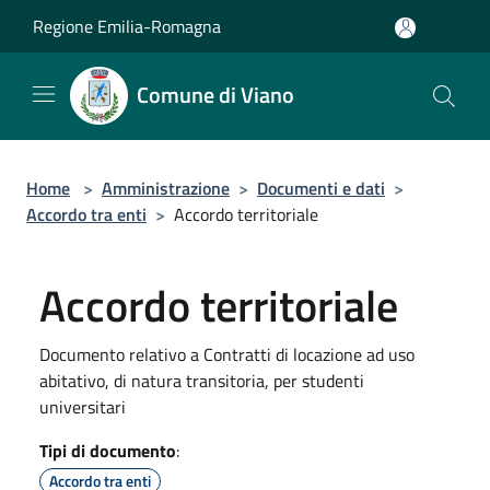
Salta al contenuto principale
Regione Emilia-Romagna
Comune di Viano
Home
>
Amministrazione
>
Documenti e dati
>
Accordo tra enti
>
Accordo territoriale
Accordo territoriale
Documento relativo a Contratti di locazione ad uso
abitativo, di natura transitoria, per studenti
universitari
Tipi di documento
:
Accordo tra enti