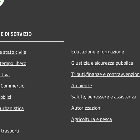
E DI SERVIZIO
Educazione e formazione
 stato civile
Giustizia e sicurezza pubblica
 tempo libero
Tributi,finanze e contravvenzion
ativa
Ambiente
e Commercio
Salute, benessere e assistenza
bblici
Autorizzazioni
 urbanistica
Agricoltura e pesca
 trasporti