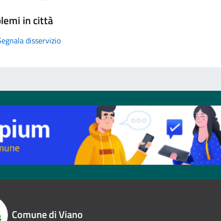
lemi in città
Segnala disservizio
Comune di Viano