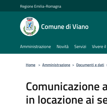
Salta al contenuto principale
Regione Emilia-Romagna
Comune di Viano
Amministrazione
Novità
Servizi
Vivere 
Home
>
Amministrazione
>
Documenti e dati
Comunicazione a
in locazione ai se