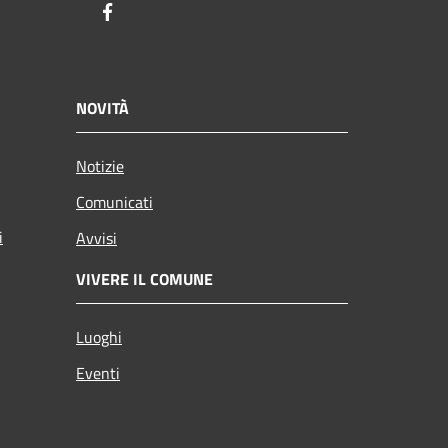
Facebook
NOVITÀ
Notizie
Comunicati
i
Avvisi
VIVERE IL COMUNE
Luoghi
Eventi