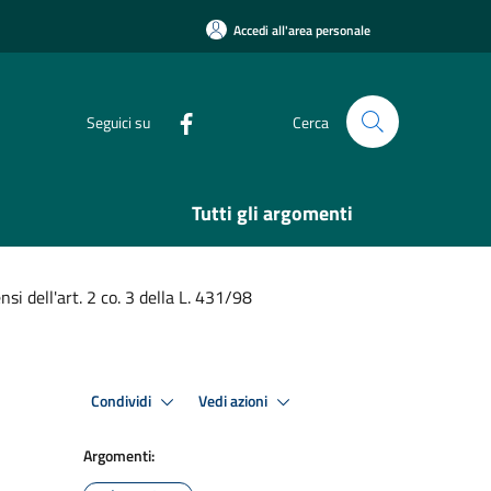
Accedi all'area personale
Seguici su
Cerca
Tutti gli argomenti
i dell'art. 2 co. 3 della L. 431/98
Condividi
Vedi azioni
Argomenti: