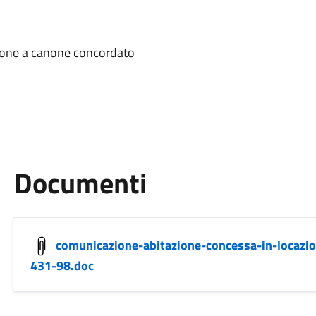
ione a canone concordato
Documenti
comunicazione-abitazione-concessa-in-locazion
431-98.doc