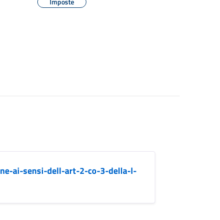
Imposte
e-ai-sensi-dell-art-2-co-3-della-l-