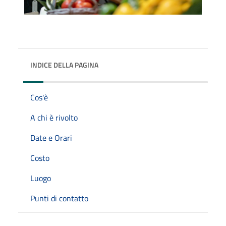
INDICE DELLA PAGINA
Cos'è
A chi è rivolto
Date e Orari
Costo
Luogo
Punti di contatto