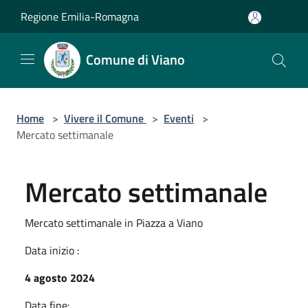
Salta al contenuto principale
Regione Emilia-Romagna
Comune di Viano
Home
>
Vivere il Comune
>
Eventi
>
Mercato settimanale
Mercato settimanale
Mercato settimanale in Piazza a Viano
Data inizio :
4 agosto 2024
Data fine: