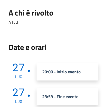
A chi è rivolto
A tutti
Date e orari
27
20:00 - Inizio evento
LUG
27
23:59 - Fine evento
LUG