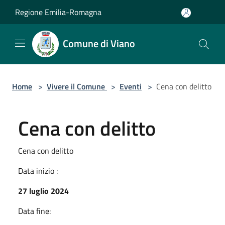
Salta al contenuto principale
Regione Emilia-Romagna
Comune di Viano
Home
>
Vivere il Comune
>
Eventi
>
Cena con delitto
Cena con delitto
Cena con delitto
Data inizio :
27 luglio 2024
Data fine: