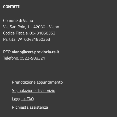
CONTATTI
Comune di Viano
Via San Polo, 1 - 42030 - Viano
Codice Fiscale: 00431850353
Partita IVA: 00431850353
PEC:
viano@cert.provincia.re.it
Telefono: 0522-988321
Prenotazione appuntamento
Segnalazione disservizio
Leggi le FAQ
Richiesta assistenza