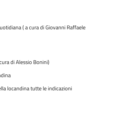
uotidiana ( a cura di Giovanni Raffaele
cura di Alessio Bonini)
andina
a locandina tutte le indicazioni