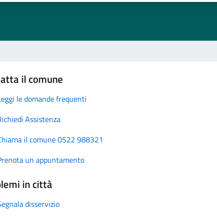
atta il comune
Leggi le domande frequenti
Richiedi Assistenza
Chiama il comune 0522 988321
Prenota un appuntamento
lemi in città
Segnala disservizio