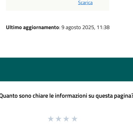
Scarica
Ultimo aggiornamento
: 9 agosto 2025, 11:38
Quanto sono chiare le informazioni su questa pagina