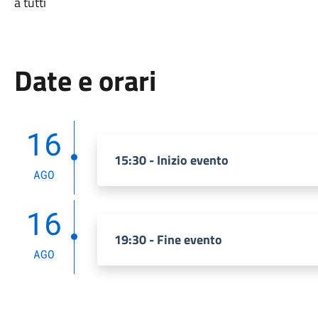
a tutti
Date e orari
16
15:30 - Inizio evento
AGO
16
19:30 - Fine evento
AGO