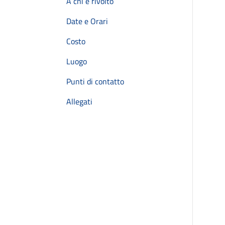
A chi è rivolto
Date e Orari
Costo
Luogo
Punti di contatto
Allegati