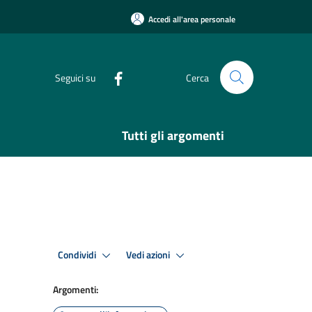
Accedi all'area personale
Seguici su
Cerca
Tutti gli argomenti
Condividi
Vedi azioni
Argomenti: