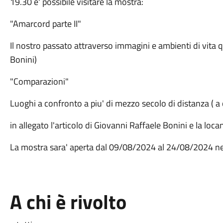
19.30 e' possibile visitare la mostra:
"Amarcord parte II"
Il nostro passato attraverso immagini e ambienti di vita q
Bonini)
"Comparazioni"
Luoghi a confronto a piu' di mezzo secolo di distanza ( a 
in allegato l'articolo di Giovanni Raffaele Bonini e la loc
La mostra sara' aperta dal 09/08/2024 al 24/08/2024 nell
A chi è rivolto