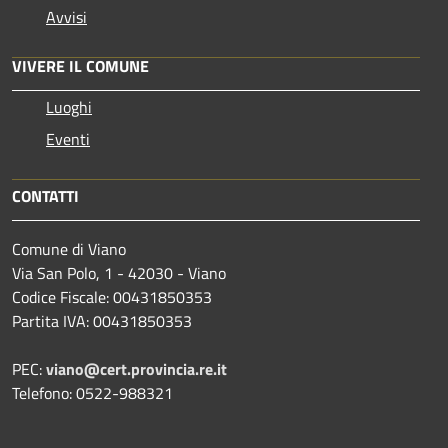
Avvisi
VIVERE IL COMUNE
Luoghi
Eventi
CONTATTI
Comune di Viano
Via San Polo, 1 - 42030 - Viano
Codice Fiscale: 00431850353
Partita IVA: 00431850353
PEC:
viano@cert.provincia.re.it
Telefono: 0522-988321