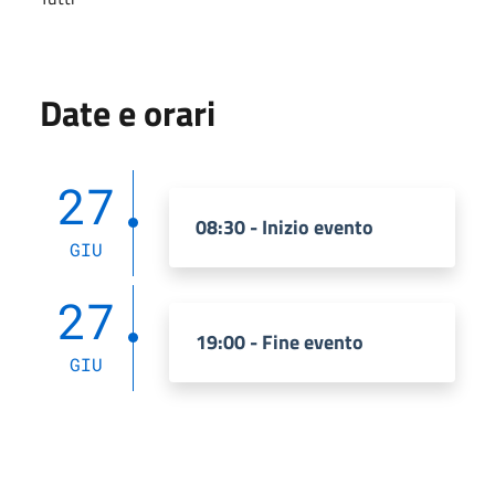
Date e orari
27
08:30 - Inizio evento
GIU
27
19:00 - Fine evento
GIU