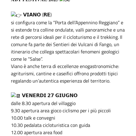
𝗩𝗜𝗔𝗡𝗢 (𝗥𝗘)
si configura come la “Porta dell’Appennino Reggiano” e
si estende tra colline ondulate, valli panoramiche e una
rete di percorsi ideali per il cicloturismo e il trekking. Il
comune fa parte dei Sentieri dei Vulcani di Fango, un
itinerario che collega spettacolari fenomeni geologici
come le “Salse”.
Viano è anche terra di eccellenze enogastronomiche:
agriturismi, cantine e caseifici offrono prodotti tipici
regalando un’autentica esperienza del territorio.
𝗩𝗘𝗡𝗘𝗥𝗗𝗜 𝟮𝟳 𝗚𝗜𝗨𝗚𝗡𝗢
dalle 8.30 apertura del villaggio
9.30 apertura area gioco ciclismo per i più piccoli
10.00 talk e convegni
10.30 pedalata cicloturistica con guida
12.00 apertura area food