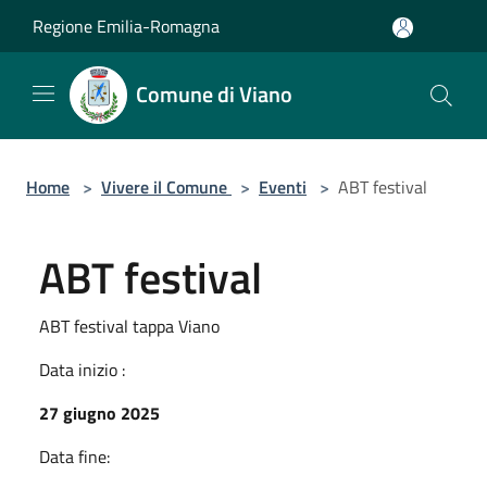
Salta al contenuto principale
Regione Emilia-Romagna
Comune di Viano
Home
>
Vivere il Comune
>
Eventi
>
ABT festival
ABT festival
ABT festival tappa Viano
Data inizio :
27 giugno 2025
Data fine: