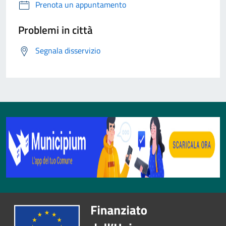
Prenota un appuntamento
Problemi in città
Segnala disservizio