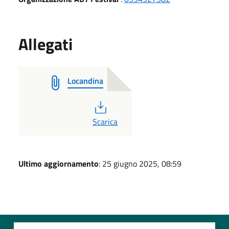
Allegati
Locandina
PDF
Scarica
Ultimo aggiornamento
: 25 giugno 2025, 08:59