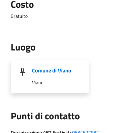
Costo
Gratuito
Luogo
Comune di Viano
Viano
Punti di contatto
Organizzazione ABT Festival
:
0534527982