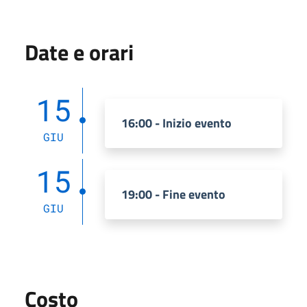
Date e orari
15
16:00 - Inizio evento
GIU
15
19:00 - Fine evento
GIU
Costo