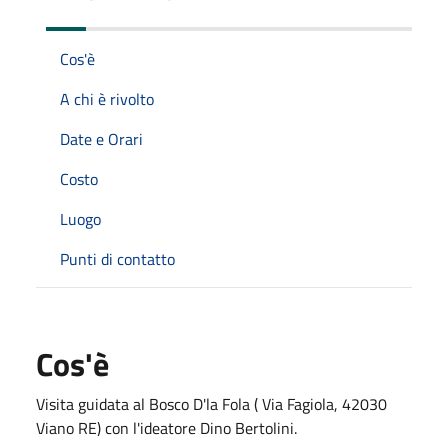
Cos'è
A chi è rivolto
Date e Orari
Costo
Luogo
Punti di contatto
Cos'è
Visita guidata al Bosco D'la Fola (
Via Fagiola, 42030
Viano RE)
con l'ideatore Dino Bertolini.