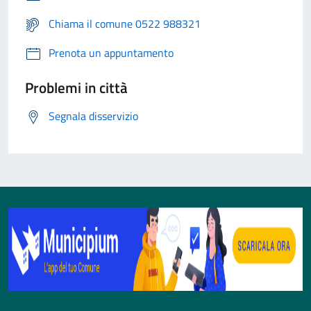
Chiama il comune 0522 988321
Prenota un appuntamento
Problemi in città
Segnala disservizio