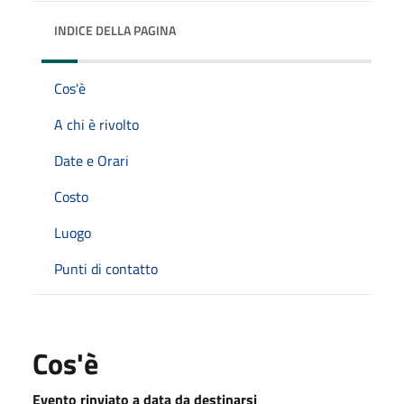
INDICE DELLA PAGINA
Cos'è
A chi è rivolto
Date e Orari
Costo
Luogo
Punti di contatto
Cos'è
Evento rinviato a data da destinarsi