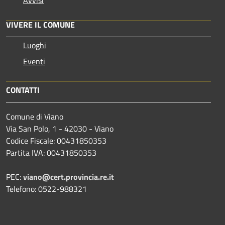
VIVERE IL COMUNE
Luoghi
Eventi
CONTATTI
Comune di Viano
Via San Polo, 1 - 42030 - Viano
Codice Fiscale: 00431850353
Partita IVA: 00431850353
PEC:
viano@cert.provincia.re.it
Telefono: 0522-988321