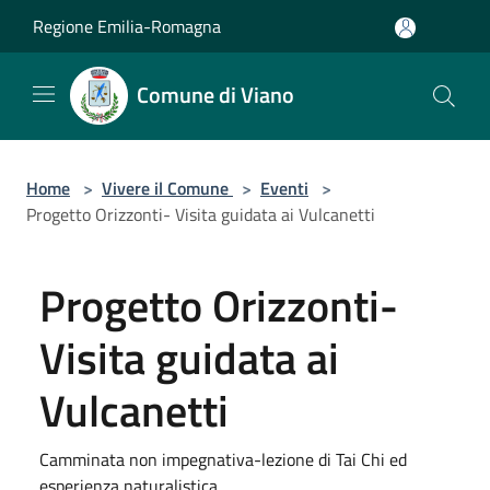
Salta al contenuto principale
Regione Emilia-Romagna
Comune di Viano
Home
>
Vivere il Comune
>
Eventi
>
Progetto Orizzonti- Visita guidata ai Vulcanetti
Progetto Orizzonti-
Visita guidata ai
Vulcanetti
Camminata non impegnativa-lezione di Tai Chi ed
esperienza naturalistica