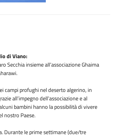
io di Viano:
aro Secchia insieme all’associazione Ghaima
aharawi.
ei campi profughi nel deserto algerino, in
grazie all’impegno dell’associazione e al
alcuni bambini hanno la possibilità di vivere
el nostro Paese.
ia. Durante le prime settimane (due/tre