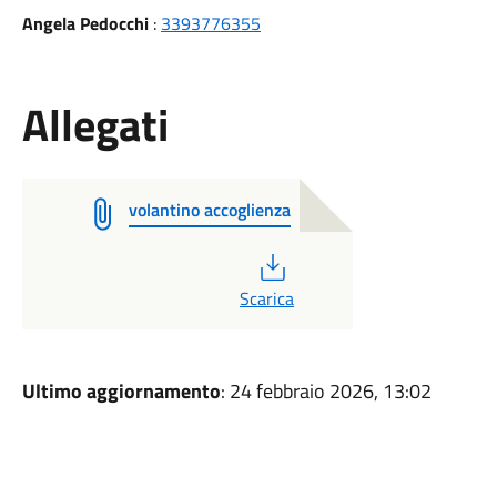
Angela Pedocchi
:
3393776355
Allegati
volantino accoglienza
PDF
Scarica
Ultimo aggiornamento
: 24 febbraio 2026, 13:02