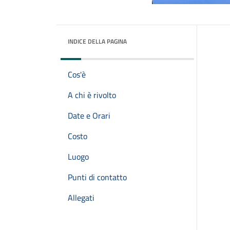
INDICE DELLA PAGINA
Cos'è
A chi è rivolto
Date e Orari
Costo
Luogo
Punti di contatto
Allegati