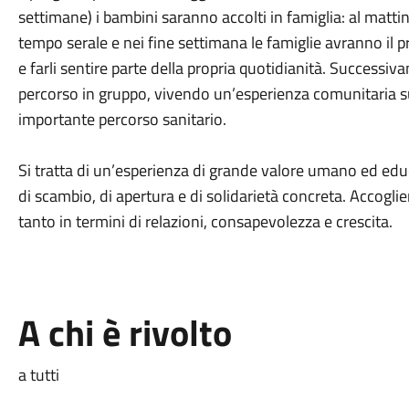
settimane) i bambini saranno accolti in famiglia: al matti
tempo serale e nei fine settimana le famiglie avranno il 
e farli sentire parte della propria quotidianità. Successiv
percorso in gruppo, vivendo un’esperienza comunitaria s
importante percorso sanitario.
Si tratta di un’esperienza di grande valore umano ed educ
di scambio, di apertura e di solidarietà concreta. Accoglie
tanto in termini di relazioni, consapevolezza e crescita.
A chi è rivolto
a tutti