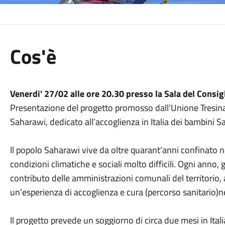
Cos'è
Venerdi' 27/02 alle ore 20.30 presso la Sala del Consigl
Presentazione del progetto promosso dall’Unione Tresin
Saharawi, dedicato all’accoglienza in Italia dei bambini S
Il popolo Saharawi vive da oltre quarant’anni confinato n
condizioni climatiche e sociali molto difficili. Ogni anno, 
contributo delle amministrazioni comunali del territorio, 
un’esperienza di accoglienza e cura (percorso sanitario)n
Il progetto prevede un soggiorno di circa due mesi in Ital