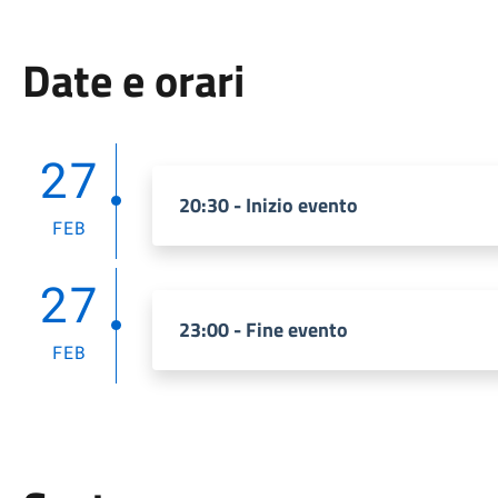
Date e orari
27
20:30 - Inizio evento
FEB
27
23:00 - Fine evento
FEB