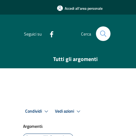
Accedi all'area personale
Seguici su
Cerca
Tutti gli argomenti
Condividi
Vedi azioni
Argomenti: