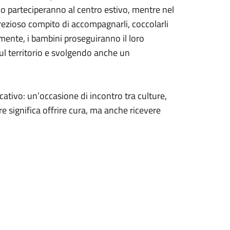
no parteciperanno al centro estivo, mentre nel
prezioso compito di accompagnarli, coccolarli
amente, i bambini proseguiranno il loro
ul territorio e svolgendo anche un
ativo: un’occasione di incontro tra culture,
re significa offrire cura, ma anche ricevere