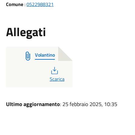
Comune
:
0522988321
Allegati
Volantino
PDF
Scarica
Ultimo aggiornamento
: 25 febbraio 2025, 10:35