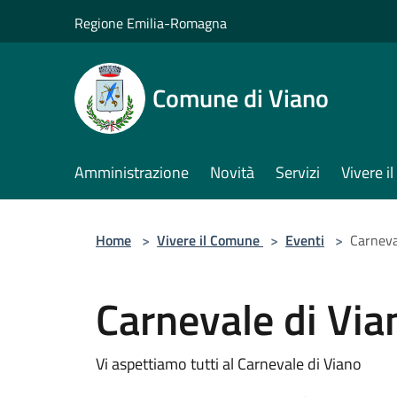
Salta al contenuto principale
Regione Emilia-Romagna
Comune di Viano
Amministrazione
Novità
Servizi
Vivere 
Home
>
Vivere il Comune
>
Eventi
>
Carneva
Carnevale di Via
Vi aspettiamo tutti al Carnevale di Viano