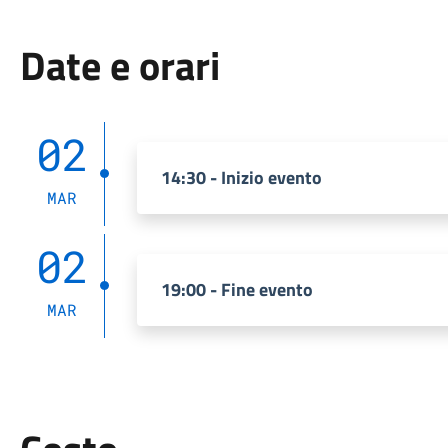
Date e orari
02
14:30 - Inizio evento
MAR
02
19:00 - Fine evento
MAR