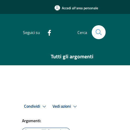
Accedi all'area personale
Seguici su
Cerca
Tutti gli argomenti
Condividi
Vedi azioni
Argomenti: