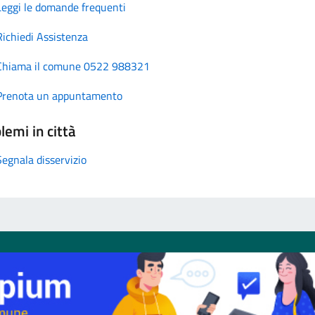
Leggi le domande frequenti
Richiedi Assistenza
Chiama il comune 0522 988321
Prenota un appuntamento
lemi in città
Segnala disservizio