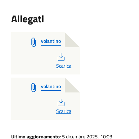
Allegati
volantino
PDF
Scarica
volantino
PDF
Scarica
Ultimo aggiornamento
: 5 dicembre 2025, 10:03