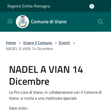
Salta al contenuto principale
Regione Emilia-Romagna
Comune di Viano
Home
>
Vivere il Comune
>
Eventi
>
NADEL A VIAN 14 Dicembre
NADEL A VIAN 14
Dicembre
La Pro Loco di Viano, in collaborazione con il Comune di
Viano, vi invita a una mattinata speciale
Data inizio :