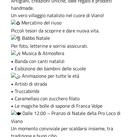
Artigiani, creazioni uniche, idee regalo e prodotti
handmade.
Un vero villaggio natalizio nel cuore di Viano!
Mercatino del riuso
Piccoli tesori da scoprire e dare nuova vita.
Babbo Natale
Per foto, letterine e sorrisi assicurati.
Musica & Atmosfera
•⁠ ⁠Banda con canti natalizi
•⁠ ⁠Esibizione dei bambini delle scuole
Animazione per tutte le età
•⁠ ⁠Artisti di strada
•⁠ ⁠Truccabimbi
•⁠ ⁠Caramellaio con zucchero filato
•⁠ ⁠Le magiche bolle di sapone di Franca Volpe
Dalle 12.00 – Pranzo di Natale della Pro Loco di
Viano
Un momento conviviale per scaldarsi insieme, tra
tradizione e buon cibo.