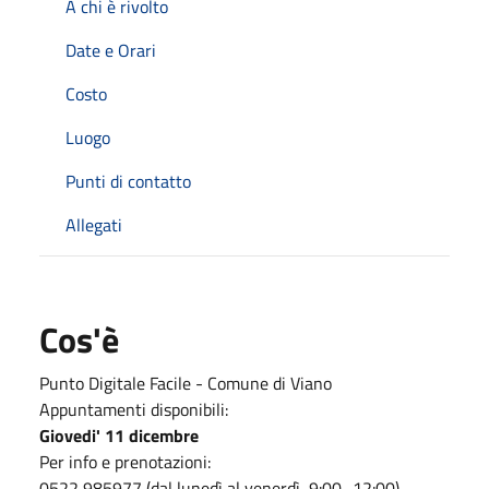
A chi è rivolto
Date e Orari
Costo
Luogo
Punti di contatto
Allegati
Cos'è
Punto Digitale Facile - Comune di Viano
Appuntamenti disponibili:
Giovedi' 11 dicembre
Per info e prenotazioni:
0522 985977 (dal lunedì al venerdì, 9:00–12:00)