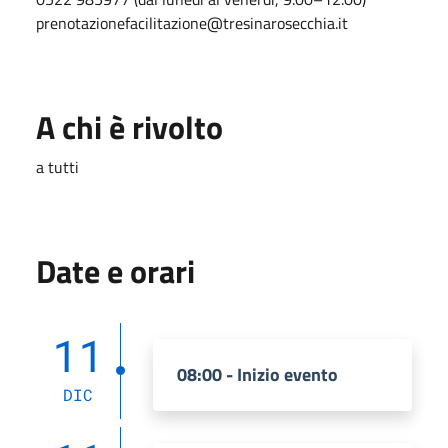
prenotazionefacilitazione@tresinarosecchia.it
A chi è rivolto
a tutti
Date e orari
11
08:00 - Inizio evento
DIC