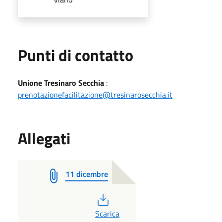
Punti di contatto
Unione Tresinaro Secchia
:
prenotazionefacilitazione@tresinarosecchia.it
Allegati
11 dicembre
PDF
Scarica