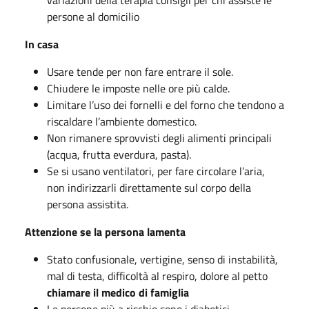
persone al domicilio
In casa
Usare tende per non fare entrare il sole.
Chiudere le imposte nelle ore più calde.
Limitare l’uso dei fornelli e del forno che tendono a
riscaldare l’ambiente domestico.
Non rimanere sprovvisti degli alimenti principali
(acqua, frutta everdura, pasta).
Se si usano ventilatori, per fare circolare l’aria,
non indirizzarli direttamente sul corpo della
persona assistita.
Attenzione
se la persona lamenta
Stato confusionale, vertigine, senso di instabilità,
mal di testa, difficoltà al respiro, dolore al petto
chiamare il medico di famiglia
Le persone più a rischio sono i diabetici,