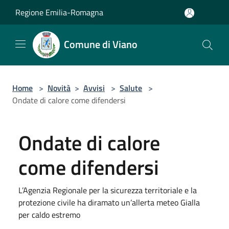
Salta al contenuto principale
Regione Emilia-Romagna
Comune di Viano
Home
>
Novità
>
Avvisi
>
Salute
>
Ondate di calore come difendersi
Ondate di calore
come difendersi
L’Agenzia Regionale per la sicurezza territoriale e la
protezione civile ha diramato un’allerta meteo Gialla
per caldo estremo