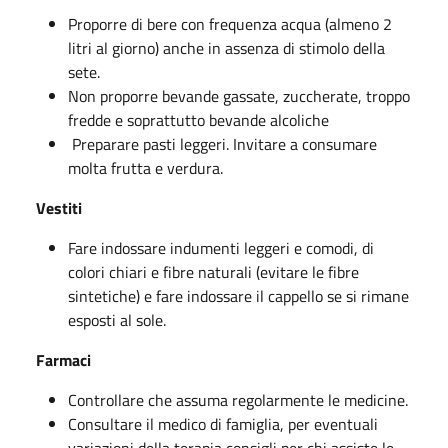
Proporre di bere con frequenza acqua (almeno 2
litri al giorno) anche in assenza di stimolo della
sete.
Non proporre bevande gassate, zuccherate, troppo
fredde e soprattutto bevande alcoliche
Preparare pasti leggeri. Invitare a consumare
molta frutta e verdura.
Vestiti
Fare indossare indumenti leggeri e comodi, di
colori chiari e fibre naturali (evitare le fibre
sintetiche) e fare indossare il cappello se si rimane
esposti al sole.
Farmaci
Controllare che assuma regolarmente le medicine.
Consultare il medico di famiglia, per eventuali
variazioni della terapia consigli per chi assiste le