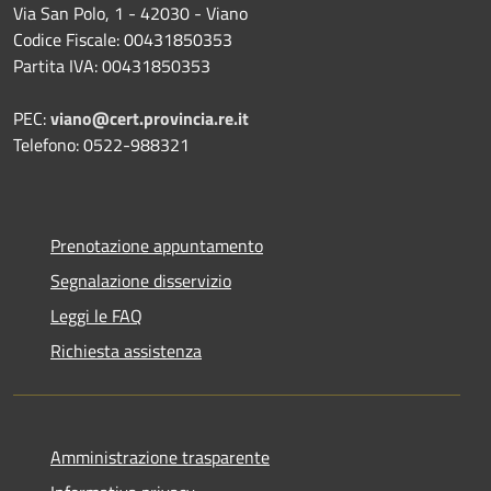
Via San Polo, 1 - 42030 - Viano
Codice Fiscale: 00431850353
Partita IVA: 00431850353
PEC:
viano@cert.provincia.re.it
Telefono: 0522-988321
Prenotazione appuntamento
Segnalazione disservizio
Leggi le FAQ
Richiesta assistenza
Amministrazione trasparente