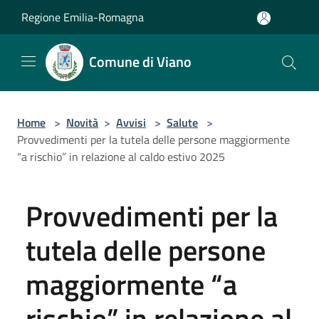
Salta al contenuto principale
Regione Emilia-Romagna
Comune di Viano
Home
>
Novità
>
Avvisi
>
Salute
>
Provvedimenti per la tutela delle persone maggiormente
“a rischio” in relazione al caldo estivo 2025
Provvedimenti per la
tutela delle persone
maggiormente “a
rischio” in relazione al