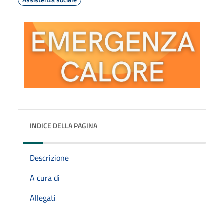
INDICE DELLA PAGINA
Descrizione
A cura di
Allegati