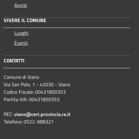
Avvisi
VIVERE IL COMUNE
Luoghi
Eventi
CONTATTI
Comune di Viano
Via San Polo, 1 - 42030 - Viano
Codice Fiscale: 00431850353
Partita IVA: 00431850353
PEC:
viano@cert.provincia.re.it
Telefono: 0522-988321