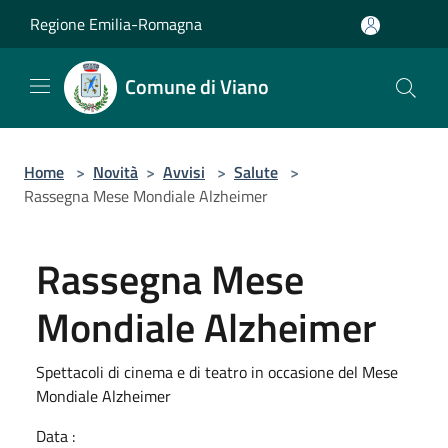
Salta al contenuto principale
Regione Emilia-Romagna
Comune di Viano
Home
>
Novità
>
Avvisi
>
Salute
>
Rassegna Mese Mondiale Alzheimer
Rassegna Mese
Mondiale Alzheimer
Spettacoli di cinema e di teatro in occasione del Mese
Mondiale Alzheimer
Data :