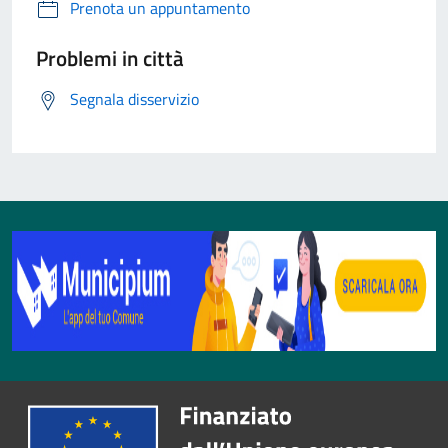
Prenota un appuntamento
Problemi in città
Segnala disservizio