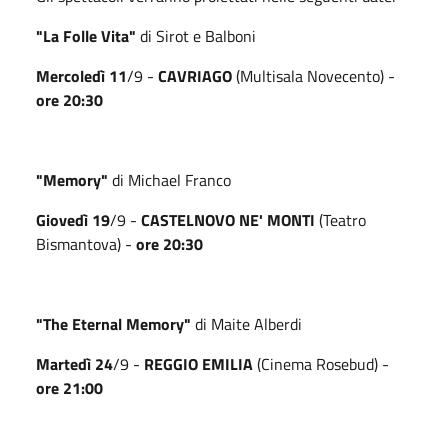
"La Folle Vita"
di Sirot e Balboni
Mercoledì 11
/9 -
CAVRIAGO
(Multisala Novecento) -
ore 20:30
"Memory"
di Michael Franco
Giovedì 19
/9 -
CASTELNOVO NE' MONTI
(Teatro
Bismantova) -
ore 20:30
"The Eternal Memory"
di Maite Alberdi
Martedì 24
/9 -
REGGIO EMILIA
(Cinema Rosebud) -
ore 21:00