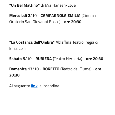
"Un Bel Mattino"
di Mia Hansen-Løve
Mercoledì 2
/10 -
CAMPAGNOLA EMILIA
(Cinema
Oratorio San Giovanni Bosco) -
ore 20:30
"La Costanza dell'Ombra"
Ablaffina Teatro, regia di
Elisa Lolli
Sabato 5
/10 -
RUBIERA
(Teatro Herberia) -
ore 20:30
Domenica 13
/10 -
BORETTO
(Teatro del Fiume) -
ore
20:30
Al seguente
link
la locandina.