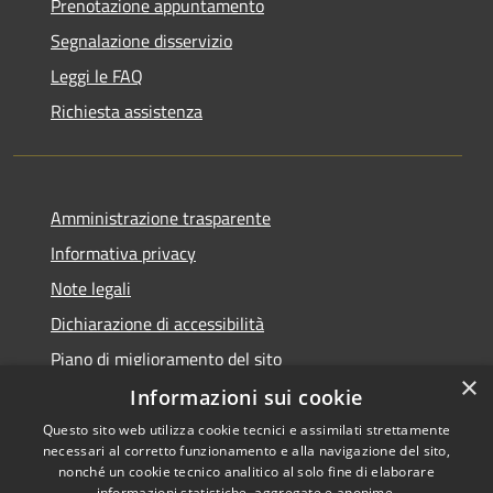
Prenotazione appuntamento
Segnalazione disservizio
Leggi le FAQ
Richiesta assistenza
Amministrazione trasparente
Informativa privacy
Note legali
Dichiarazione di accessibilità
Piano di miglioramento del sito
×
Informazioni sui cookie
Questo sito web utilizza cookie tecnici e assimilati strettamente
necessari al corretto funzionamento e alla navigazione del sito,
RSS
Copyright © 2026 • Comune di
nonché un cookie tecnico analitico al solo fine di elaborare
informazioni statistiche, aggregate e anonime.