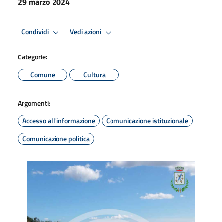
29 marzo 2024
Condividi
Vedi azioni
Categorie:
Comune
Cultura
Argomenti:
Accesso all'informazione
Comunicazione istituzionale
Comunicazione politica