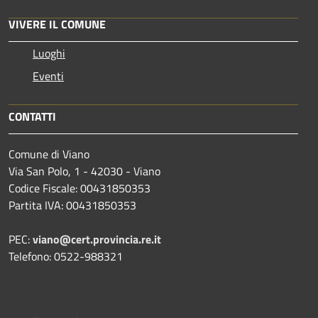
VIVERE IL COMUNE
Luoghi
Eventi
CONTATTI
Comune di Viano
Via San Polo, 1 - 42030 - Viano
Codice Fiscale: 00431850353
Partita IVA: 00431850353
PEC:
viano@cert.provincia.re.it
Telefono: 0522-988321