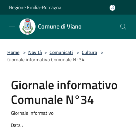
Salta al contenuto principale
Regione Emilia-Romagna
Comune di Viano
Home
>
Novità
>
Comunicati
>
Cultura
>
Giornale informativo Comunale N°34
Giornale informativo
Comunale N°34
Giornale informativo
Data :