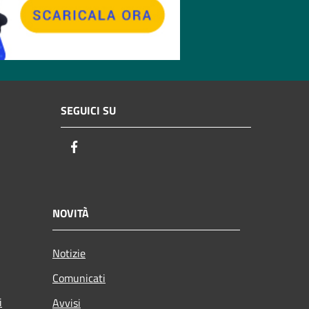
SEGUICI SU
Facebook
NOVITÀ
Notizie
Comunicati
i
Avvisi