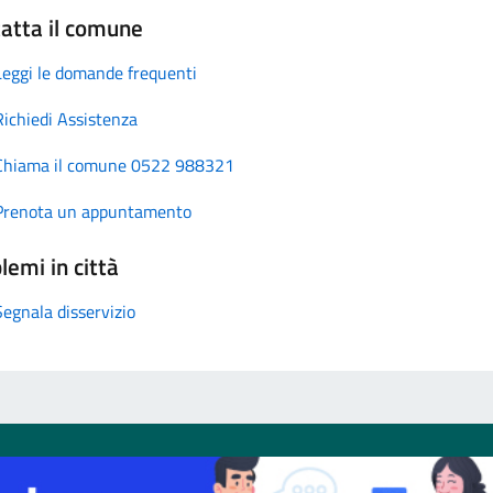
atta il comune
Leggi le domande frequenti
Richiedi Assistenza
Chiama il comune 0522 988321
Prenota un appuntamento
lemi in città
Segnala disservizio