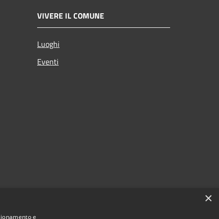
VIVERE IL COMUNE
Luoghi
Eventi
×
nzionamento e