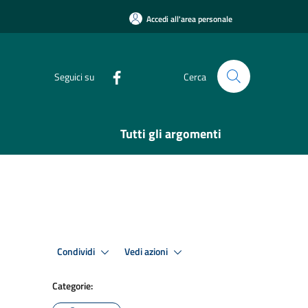
Accedi all'area personale
Seguici su
Cerca
Tutti gli argomenti
Condividi
Vedi azioni
Categorie: