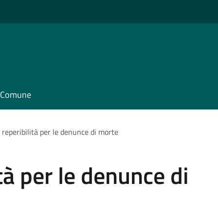
il Comune
 reperibilità per le denunce di morte
tà per le denunce di