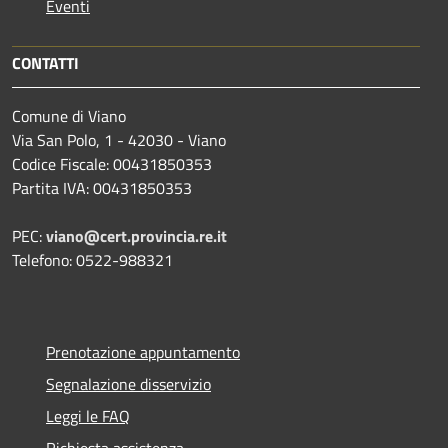
Eventi
CONTATTI
Comune di Viano
Via San Polo, 1 - 42030 - Viano
Codice Fiscale: 00431850353
Partita IVA: 00431850353
PEC:
viano@cert.provincia.re.it
Telefono: 0522-988321
Prenotazione appuntamento
Segnalazione disservizio
Leggi le FAQ
Richiesta assistenza