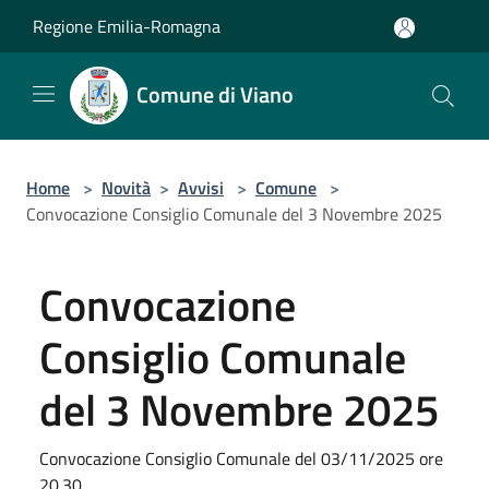
Salta al contenuto principale
Regione Emilia-Romagna
Comune di Viano
Home
>
Novità
>
Avvisi
>
Comune
>
Convocazione Consiglio Comunale del 3 Novembre 2025
Convocazione
Consiglio Comunale
del 3 Novembre 2025
Convocazione Consiglio Comunale del 03/11/2025 ore
20.30