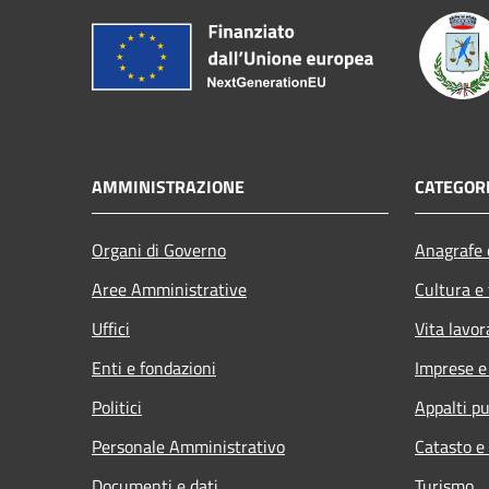
AMMINISTRAZIONE
CATEGORI
Organi di Governo
Anagrafe e
Aree Amministrative
Cultura e
Uffici
Vita lavor
Enti e fondazioni
Imprese 
Politici
Appalti pu
Personale Amministrativo
Catasto e
Documenti e dati
Turismo