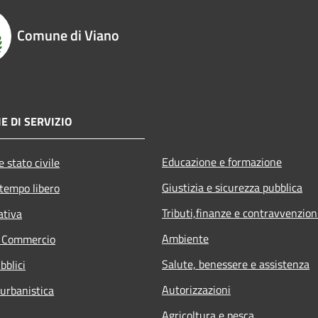
Comune di Viano
E DI SERVIZIO
Educazione e formazione
 stato civile
Giustizia e sicurezza pubblica
 tempo libero
Tributi,finanze e contravvenzion
ativa
Ambiente
e Commercio
Salute, benessere e assistenza
bblici
Autorizzazioni
 urbanistica
Agricoltura e pesca