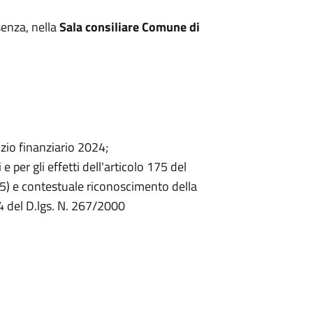
senza, nella
Sala consiliare Comune di
zio finanziario 2024;
 per gli effetti dell'articolo 175 del
25) e contestuale riconoscimento della
194 del D.lgs. N. 267/2000