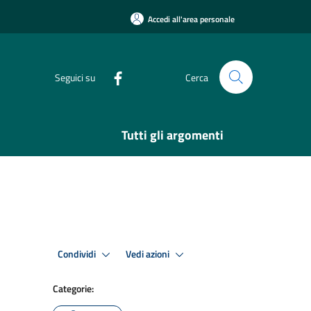
Accedi all'area personale
Seguici su
Cerca
Tutti gli argomenti
Condividi
Vedi azioni
Categorie: