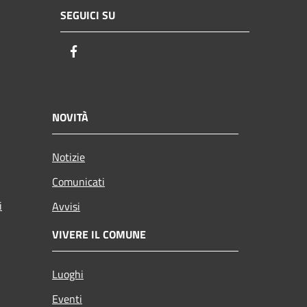
SEGUICI SU
Facebook
NOVITÀ
Notizie
Comunicati
i
Avvisi
VIVERE IL COMUNE
Luoghi
Eventi