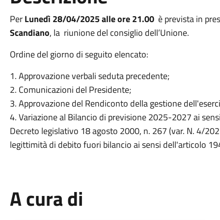
Per
Lunedì 28/04/2025 alle ore 21.00
è prevista in pre
Scandiano
, la riunione del consiglio dell’Unione.
Ordine del giorno di seguito elencato:
1. Approvazione verbali seduta precedente;
2. Comunicazioni del Presidente;
3. Approvazione del Rendiconto della gestione dell'eserci
4. Variazione al Bilancio di previsione 2025-2027 ai sensi e
Decreto legislativo 18 agosto 2000, n. 267 (var. N. 4/20
legittimità di debito fuori bilancio ai sensi dell'articolo 
A cura di