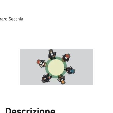
naro Secchia
Descrizione