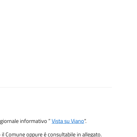
giornale informativo ”
Vista su Viano
“.
o il Comune oppure é consultabile in allegato.