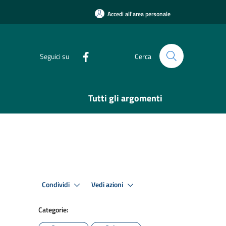
Accedi all'area personale
Seguici su
Cerca
Tutti gli argomenti
Condividi
Vedi azioni
Categorie: