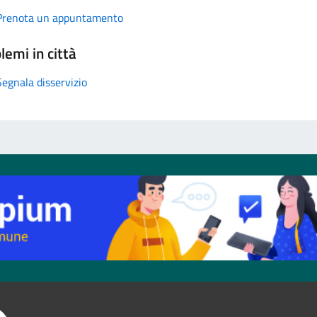
Prenota un appuntamento
lemi in città
Segnala disservizio