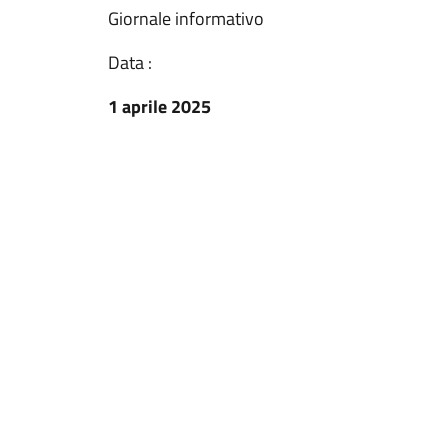
Giornale informativo
Data :
1 aprile 2025