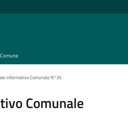
il Comune
ale informativo Comunale N°35
ativo Comunale