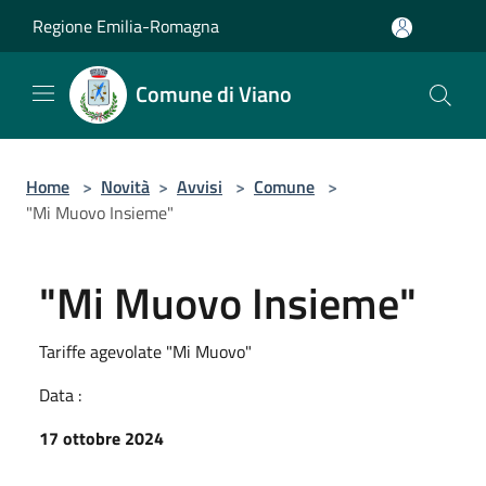
Salta al contenuto principale
Regione Emilia-Romagna
Comune di Viano
Home
>
Novità
>
Avvisi
>
Comune
>
"Mi Muovo Insieme"
"Mi Muovo Insieme"
Tariffe agevolate "Mi Muovo"
Data :
17 ottobre 2024