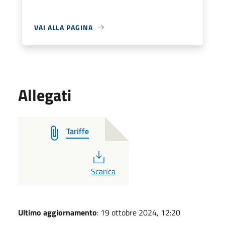
VAI ALLA PAGINA
Allegati
Tariffe
PDF
Scarica
Ultimo aggiornamento
: 19 ottobre 2024, 12:20