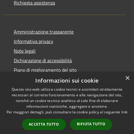
Richiesta assistenza
Amministrazione trasparente
Informativa privacy
Note legali
Dichiarazione di accessibilità
Piano di miglioramento del sito
×
Informazioni sui cookie
Questo sito web utilizza cookie tecnici e assimilati strettamente
necessari al corretto funzionamento e alla navigazione del sito,
RSS
Copyright © 2026 • Comune di
nonché un cookie tecnico analitico al solo fine di elaborare
Accessibilità
informazioni statistiche, aggregate e anonime.
Viano • Powered by
Per maggiori dettagli, può consultare la cookie policy al seguente
link
Privacy
Municipium
Accesso
•
Cookie
redazione
RIFIUTA TUTTO
ACCETTA TUTTO
Mappa del sito