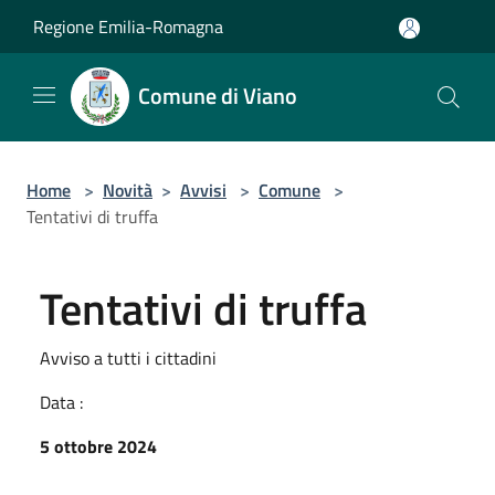
Salta al contenuto principale
Regione Emilia-Romagna
Comune di Viano
Home
>
Novità
>
Avvisi
>
Comune
>
Tentativi di truffa
Tentativi di truffa
Avviso a tutti i cittadini
Data :
5 ottobre 2024