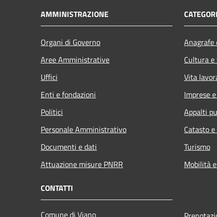
AMMINISTRAZIONE
CATEGORI
Organi di Governo
Anagrafe e
Aree Amministrative
Cultura e
Uffici
Vita lavor
Enti e fondazioni
Imprese 
Politici
Appalti pu
Personale Amministrativo
Catasto e
Documenti e dati
Turismo
Attuazione misure PNRR
Mobilità e
CONTATTI
Comune di Viano
Prenotaz