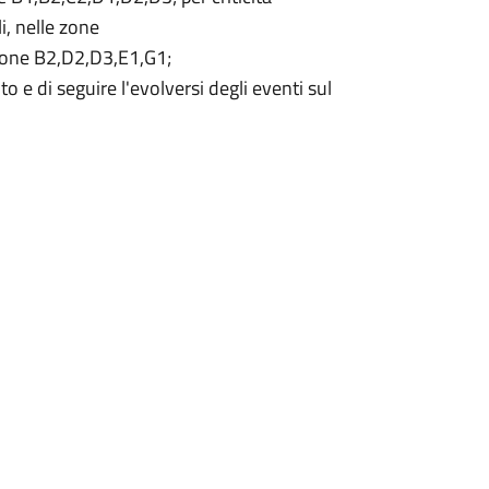
i, nelle zone
zone B2,D2,D3,E1,G1;
nto e di seguire l'evolversi degli eventi sul