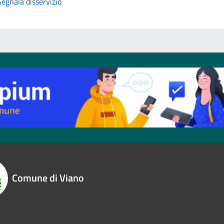
Segnala disservizio
Comune di Viano