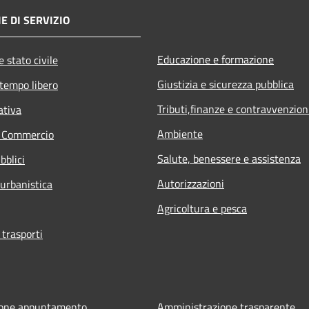
E DI SERVIZIO
Educazione e formazione
 stato civile
Giustizia e sicurezza pubblica
 tempo libero
Tributi,finanze e contravvenzion
ativa
Ambiente
e Commercio
Salute, benessere e assistenza
bblici
Autorizzazioni
 urbanistica
Agricoltura e pesca
 trasporti
ione appuntamento
Amministrazione trasparente