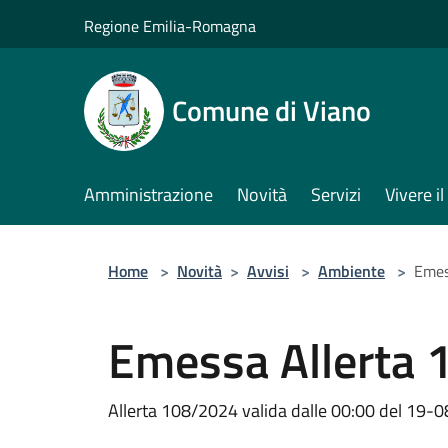
Salta al contenuto principale
Regione Emilia-Romagna
Comune di Viano
Amministrazione
Novità
Servizi
Vivere 
Home
>
Novità
>
Avvisi
>
Ambiente
>
Emes
Emessa Allerta
Allerta 108/2024 valida dalle 00:00 del 19-