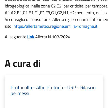
idrogeologica, nelle zone C2,E2; per criticita' per temporal
A1,A2,B1,C1,E1,F1,F2,F3,G1,G2,H1,H2; per vento, nelle 
Si consiglia di consultare l'Allerta e gli scenari di riferime
sito:
https://allertameteo.regione.emilia-romagna.it
Al seguente
link
Allerta N.108/2024
A cura di
Protocollo - Albo Pretorio - URP - Rilascio
permessi