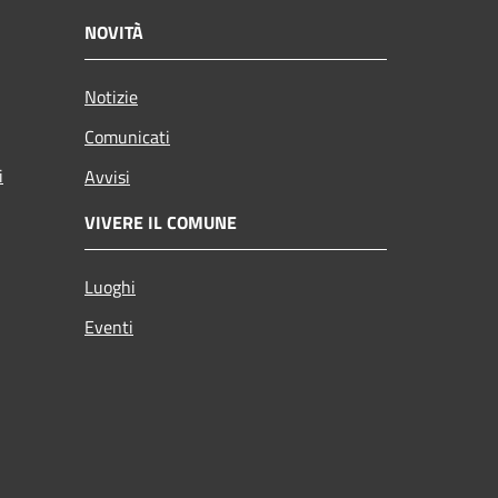
NOVITÀ
Notizie
Comunicati
i
Avvisi
VIVERE IL COMUNE
Luoghi
Eventi