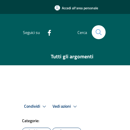
Accedi all'area personale
Seguici su
Cerca
Tutti gli argomenti
Condividi
Vedi azioni
Categorie: