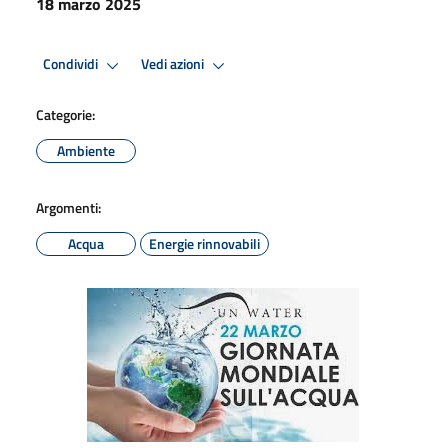
18 marzo 2025
Condividi
Vedi azioni
Categorie:
Ambiente
Argomenti:
Acqua
Energie rinnovabili