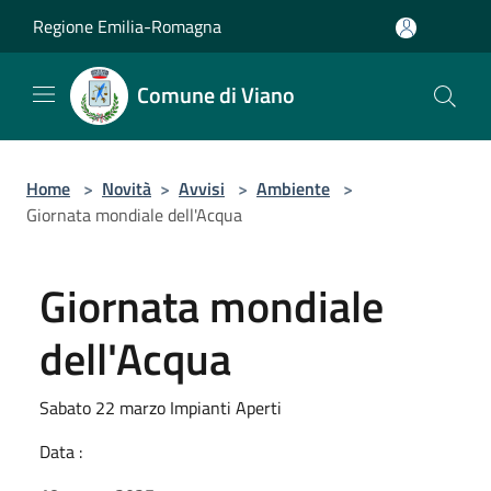
Salta al contenuto principale
Regione Emilia-Romagna
Comune di Viano
Home
>
Novità
>
Avvisi
>
Ambiente
>
Giornata mondiale dell'Acqua
Giornata mondiale
dell'Acqua
Sabato 22 marzo Impianti Aperti
Data :