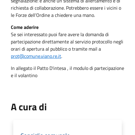
segnalazione: è anche un sistema di allertamento e di
richiesta di collaborazione. Potrebbero essere i vicini o
le Forze dell’Ordine a chiedere una mano.
Come aderire
Se sei interessato puoi fare avere la domanda di
partecipazione direttamente al servizio protocollo negli
orari di apertura al pubblico o tramite mail a
prot@comune.viano.re.it
.
In allegato il Patto D'intesa , il modulo di partecipazione
e il volantino
A cura di