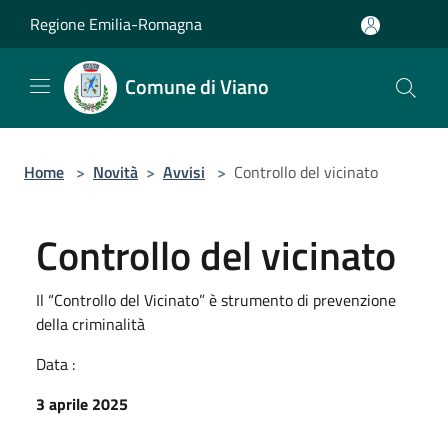
Salta al contenuto principale
Regione Emilia-Romagna
Comune di Viano
Home
>
Novità
>
Avvisi
>
Controllo del vicinato
Controllo del vicinato
Il “Controllo del Vicinato” è strumento di prevenzione
della criminalità
Data :
3 aprile 2025