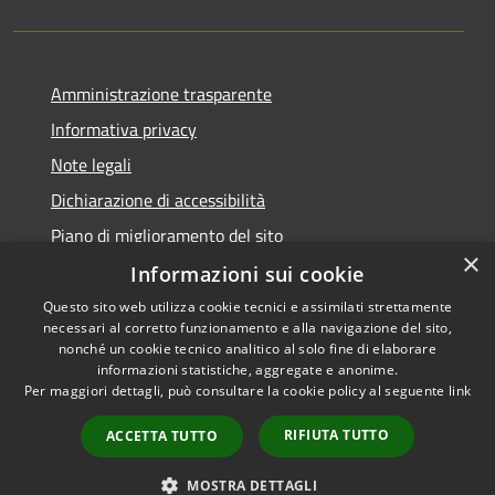
Amministrazione trasparente
Informativa privacy
Note legali
Dichiarazione di accessibilità
Piano di miglioramento del sito
×
Informazioni sui cookie
Questo sito web utilizza cookie tecnici e assimilati strettamente
necessari al corretto funzionamento e alla navigazione del sito,
RSS
Copyright © 2026 • Comune di
nonché un cookie tecnico analitico al solo fine di elaborare
Accessibilità
informazioni statistiche, aggregate e anonime.
Viano • Powered by
Per maggiori dettagli, può consultare la cookie policy al seguente
link
Privacy
Municipium
Accesso
•
Cookie
redazione
RIFIUTA TUTTO
ACCETTA TUTTO
Mappa del sito
Feedback Accessibilità
MOSTRA DETTAGLI