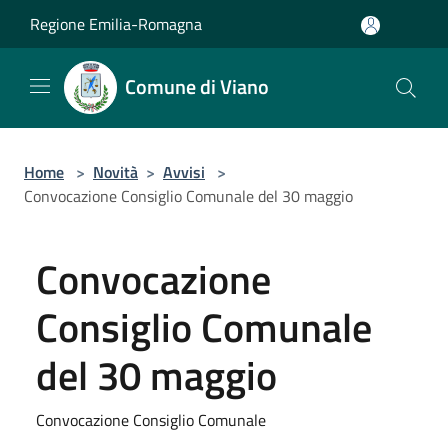
Salta al contenuto principale
Regione Emilia-Romagna
Comune di Viano
Home
>
Novità
>
Avvisi
>
Convocazione Consiglio Comunale del 30 maggio
Convocazione
Consiglio Comunale
del 30 maggio
Convocazione Consiglio Comunale