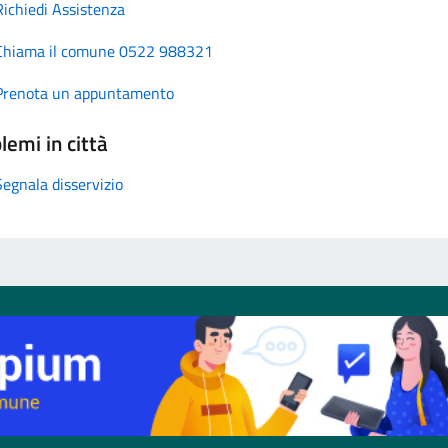
Richiedi Assistenza
Chiama il comune 0522 988321
Prenota un appuntamento
lemi in città
Segnala disservizio