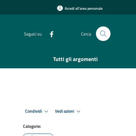
Accedi all'area personale
Seguici su
Cerca
Tutti gli argomenti
Condividi
Vedi azioni
Categorie: