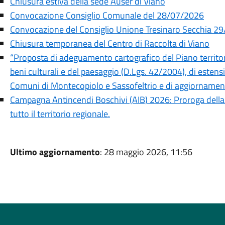
Chiusura estiva della sede Auser di Viano
Convocazione Consiglio Comunale del 28/07/2026
Convocazione del Consiglio Unione Tresinaro Secchia 2
Chiusura temporanea del Centro di Raccolta di Viano
“Proposta di adeguamento cartografico del Piano territor
beni culturali e del paesaggio (D.Lgs. 42/2004), di estensio
Comuni di Montecopiolo e Sassofeltrio e di aggiornamen
Campagna Antincendi Boschivi (AIB) 2026: Proroga della f
tutto il territorio regionale.
Ultimo aggiornamento
: 28 maggio 2026, 11:56