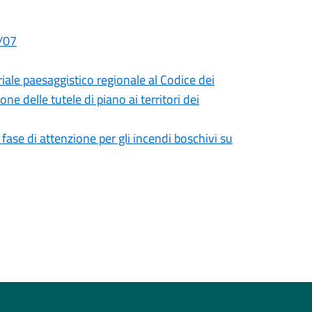
9/07
iale paesaggistico regionale al Codice dei
ne delle tutele di piano ai territori dei
ase di attenzione per gli incendi boschivi su