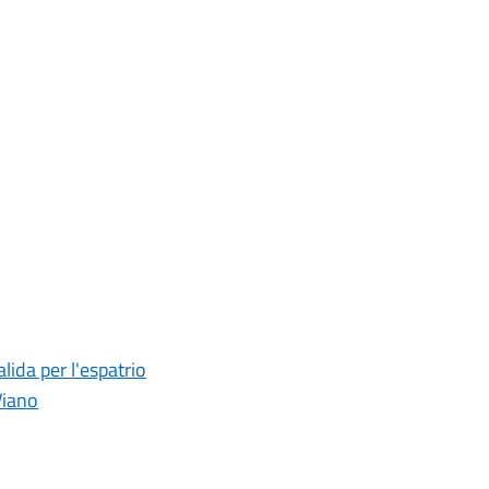
lida per l'espatrio
Viano