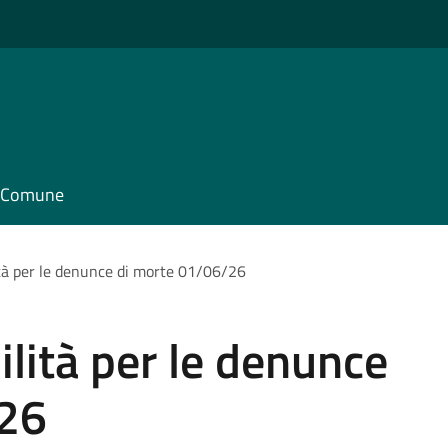
il Comune
ità per le denunce di morte 01/06/26
ilità per le denunce
/26