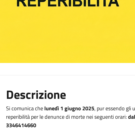
Descrizione
Si comunica che
lunedì 1 giugno 2025
, pur essendo gli uf
reperibilità per le denunce di morte nei seguenti orari:
dal
3346414660