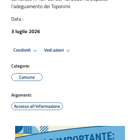
l’adeguamento dei Toponimi
Data :
3 luglio 2026
Condividi
Vedi azioni
Categorie:
Comune
Argomenti:
Accesso all'informazione