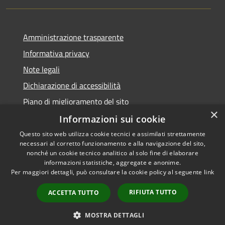
Amministrazione trasparente
Informativa privacy
Note legali
Dichiarazione di accessibilità
Piano di miglioramento del sito
×
Informazioni sui cookie
Questo sito web utilizza cookie tecnici e assimilati strettamente
necessari al corretto funzionamento e alla navigazione del sito,
RSS
Copyright © 2026 • Comune di
nonché un cookie tecnico analitico al solo fine di elaborare
Accessibilità
informazioni statistiche, aggregate e anonime.
Viano • Powered by
Per maggiori dettagli, può consultare la cookie policy al seguente
link
Privacy
Municipium
Accesso
•
Cookie
redazione
RIFIUTA TUTTO
ACCETTA TUTTO
Mappa del sito
Feedback Accessibilità
MOSTRA DETTAGLI