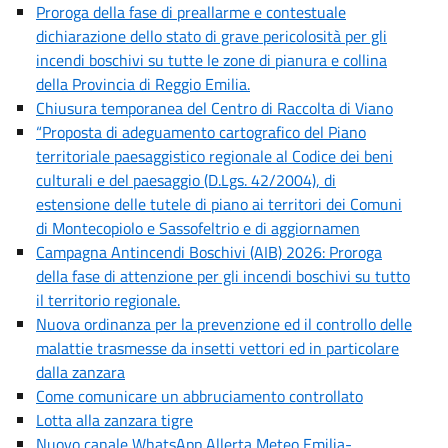
Proroga della fase di preallarme e contestuale
dichiarazione dello stato di grave pericolosità per gli
incendi boschivi su tutte le zone di pianura e collina
della Provincia di Reggio Emilia.
Chiusura temporanea del Centro di Raccolta di Viano
“Proposta di adeguamento cartografico del Piano
territoriale paesaggistico regionale al Codice dei beni
culturali e del paesaggio (D.Lgs. 42/2004), di
estensione delle tutele di piano ai territori dei Comuni
di Montecopiolo e Sassofeltrio e di aggiornamen
Campagna Antincendi Boschivi (AIB) 2026: Proroga
della fase di attenzione per gli incendi boschivi su tutto
il territorio regionale.
Nuova ordinanza per la prevenzione ed il controllo delle
malattie trasmesse da insetti vettori ed in particolare
dalla zanzara
Come comunicare un abbruciamento controllato
Lotta alla zanzara tigre
Nuovo canale WhatsApp Allerta Meteo Emilia-