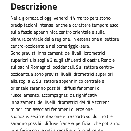
Descrizione
Nella giornata di oggi venerdì 14 marzo persistono
precipitazioni intense, anche a carattere temporalesco,
sulla fascia appenninica centro orientale e sulla
pianura centrale della regione, in estensione al settore
centro-occidentale nel pomeriggio-sera.
Sono previsti innalzamenti dei livelli idrometrici
superiori alla soglia 3 sugli affluenti di destra Reno e
sui bacini Romagnoli occidentali. Sul settore centro-
occidentale sono previsti livelli idrometrici superiori
alla soglia 2. Sul settore appenninico centrale e
orientale saranno possibili diffusi fenomeni di
ruscellamento, accompagnati da significativi
innalzamenti dei livelli idrometrici dei rii e torrenti
minori con associati fenomeni di erosione
spondale, sedimentazione e trasporto solido. Inoltre
saranno possibili diffuse frane superficiali che potranno
interferire con le reti stradali e, più localmente,