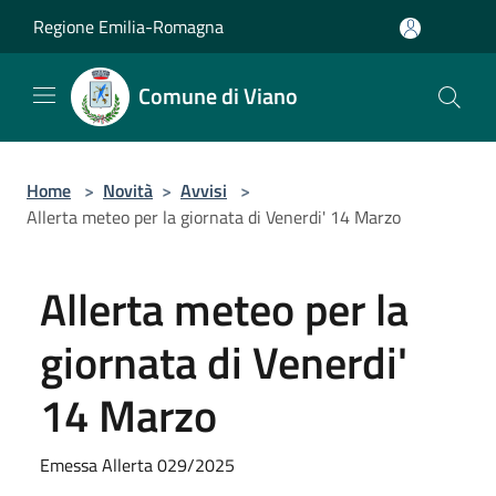
Salta al contenuto principale
Regione Emilia-Romagna
Comune di Viano
Home
>
Novità
>
Avvisi
>
Allerta meteo per la giornata di Venerdi' 14 Marzo
Allerta meteo per la
giornata di Venerdi'
14 Marzo
Emessa Allerta 029/2025