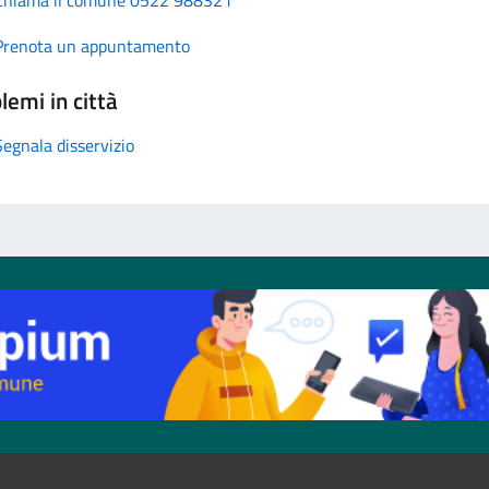
Prenota un appuntamento
lemi in città
Segnala disservizio