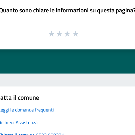
Quanto sono chiare le informazioni su questa pagina
atta il comune
Leggi le domande frequenti
Richiedi Assistenza
Chiama il comune 0522 988321