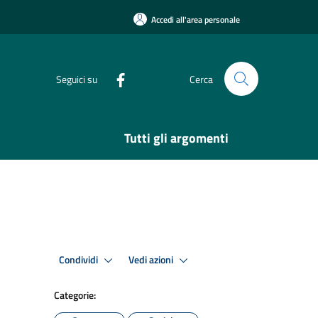
Accedi all'area personale
Seguici su
Cerca
Tutti gli argomenti
Condividi
Vedi azioni
Categorie: