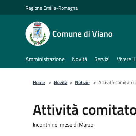
Salta al contenuto principale
Regione Emilia-Romagna
Comune di Viano
Amministrazione
Novità
Servizi
Vivere 
Home
>
Novità
>
Notizie
>
Attività comitato 
Attività comitato
Incontri nel mese di Marzo