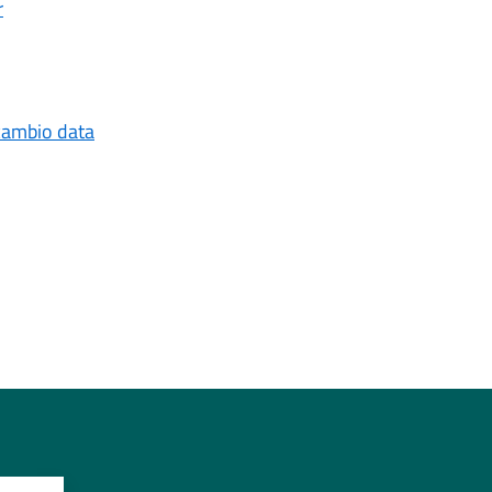
r
 cambio data