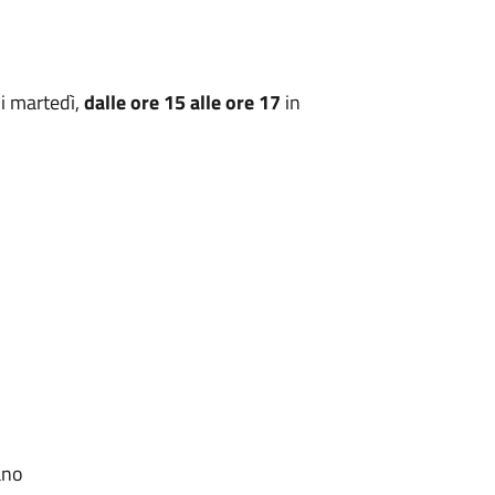
 i martedì,
dalle ore 15 alle ore 17
in
ano