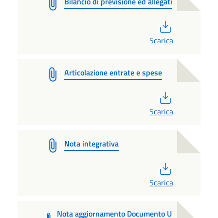
Bilancio di previsione ed allegati
PDF
Scarica
Articolazione entrate e spese
PDF
Scarica
Nota integrativa
PDF
Scarica
Nota aggiornamento Documento U