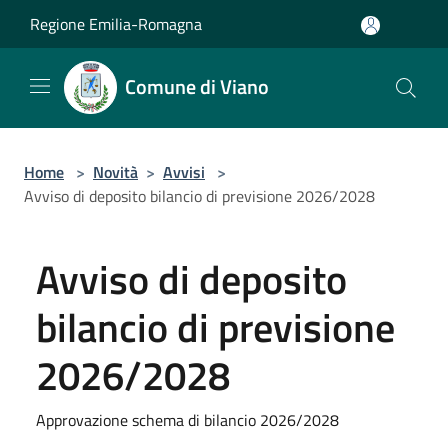
Salta al contenuto principale
Regione Emilia-Romagna
Comune di Viano
Home
>
Novità
>
Avvisi
>
Avviso di deposito bilancio di previsione 2026/2028
Avviso di deposito
bilancio di previsione
2026/2028
Approvazione schema di bilancio 2026/2028