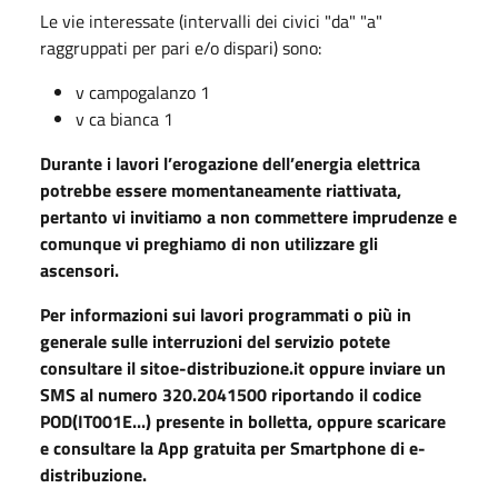
Le vie interessate (intervalli dei civici "da" "a"
raggruppati per pari e/o dispari) sono:
v campogalanzo 1
v ca bianca 1
Durante i lavori l’erogazione dell’energia elettrica
potrebbe essere momentaneamente riattivata,
pertanto vi invitiamo a non commettere imprudenze e
comunque vi preghiamo di non utilizzare gli
ascensori.
Per informazioni sui lavori programmati o più in
generale sulle interruzioni del servizio potete
consultare il sitoe-distribuzione.it oppure inviare un
SMS al numero 320.2041500 riportando il codice
POD(IT001E...) presente in bolletta, oppure scaricare
e consultare la App gratuita per Smartphone di e-
distribuzione.