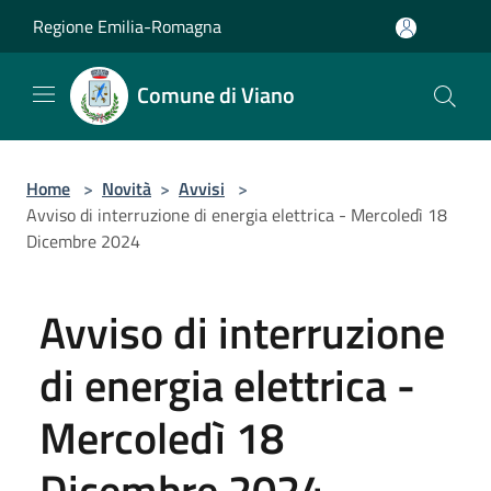
Salta al contenuto principale
Regione Emilia-Romagna
Comune di Viano
Home
>
Novità
>
Avvisi
>
Avviso di interruzione di energia elettrica - Mercoledì 18
Dicembre 2024
Avviso di interruzione
di energia elettrica -
Mercoledì 18
Dicembre 2024