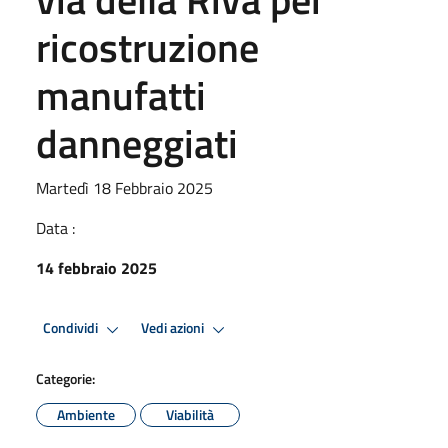
ricostruzione
manufatti
danneggiati
Martedì 18 Febbraio 2025
Data :
14 febbraio 2025
Condividi
Vedi azioni
Categorie:
Ambiente
Viabilità