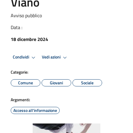
Viano
Avviso pubblico
Data :
18 dicembre 2024
Condividi
Vedi azioni
Categorie:
Comune
Giovani
Sociale
Argomenti:
Accesso all'informazione