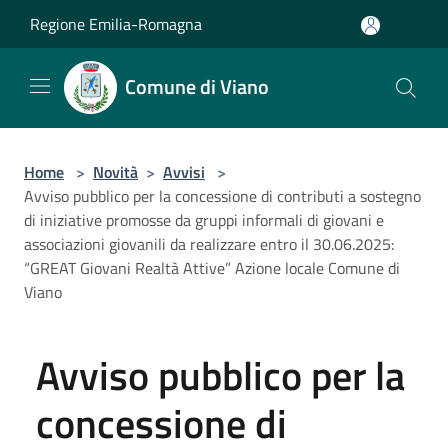
Salta al contenuto principale
Regione Emilia-Romagna
Comune di Viano
Home
>
Novità
>
Avvisi
>
Avviso pubblico per la concessione di contributi a sostegno
di iniziative promosse da gruppi informali di giovani e
associazioni giovanili da realizzare entro il 30.06.2025:
“GREAT Giovani Realtà Attive” Azione locale Comune di
Viano
Avviso pubblico per la
concessione di