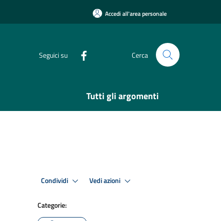
Accedi all'area personale
Seguici su
Cerca
Tutti gli argomenti
Condividi
Vedi azioni
Categorie: