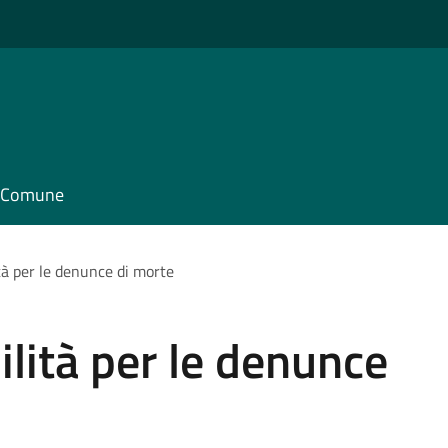
il Comune
ità per le denunce di morte
ilità per le denunce