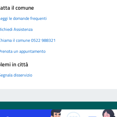
atta il comune
Leggi le domande frequenti
Richiedi Assistenza
Chiama il comune 0522 988321
Prenota un appuntamento
lemi in città
Segnala disservizio