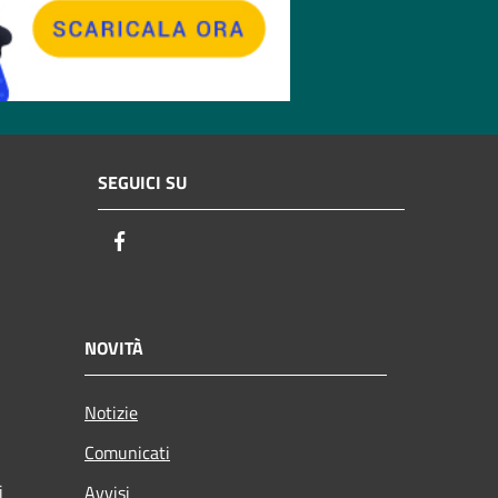
SEGUICI SU
Facebook
NOVITÀ
Notizie
Comunicati
i
Avvisi