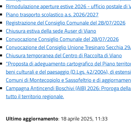
Rimodulazione aperture estive 2026 - ufficio postale di 
Piano trasporto scolastico a.s. 2026/2027
Registrazione del Consiglio Comunale del 28/07/2026
Chiusura estiva della sede Auser di Viano
Convocazione Consiglio Comunale del 28/07/2026
Convocazione del Consiglio Unione Tresinaro Secchia 2
Chiusura temporanea del Centro di Raccolta di Viano
“Proposta di adeguamento cartografico del Piano territor
beni culturali e del paesaggio (D.Lgs. 42/2004), di estensio
Comuni di Montecopiolo e Sassofeltrio e di aggiornamen
Campagna Antincendi Boschivi (AIB) 2026: Proroga della f
tutto il territorio regionale.
Ultimo aggiornamento
: 18 aprile 2025, 11:33