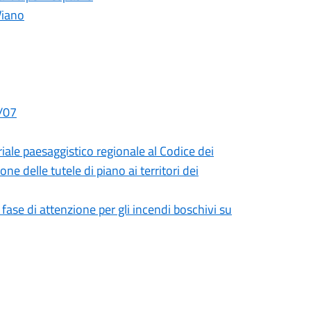
Viano
9/07
iale paesaggistico regionale al Codice dei
ne delle tutele di piano ai territori dei
ase di attenzione per gli incendi boschivi su