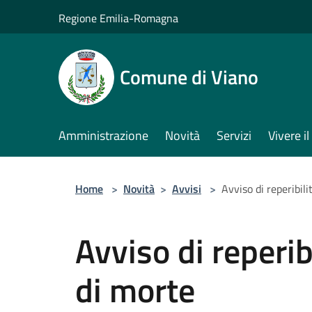
Salta al contenuto principale
Regione Emilia-Romagna
Comune di Viano
Amministrazione
Novità
Servizi
Vivere 
Home
>
Novità
>
Avvisi
>
Avviso di reperibil
Avviso di reperib
di morte