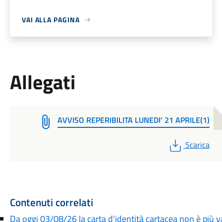
VAI ALLA PAGINA
Allegati
AVVISO REPERIBILITA LUNEDI' 21 APRILE(1)
PDF
Scarica
Contenuti correlati
Da oggi 03/08/26 la carta d'identità cartacea non è più va