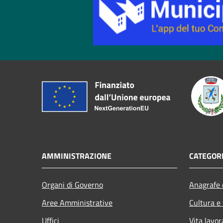
AMMINISTRAZIONE
CATEGORI
Organi di Governo
Anagrafe e
Aree Amministrative
Cultura e
Uffici
Vita lavor