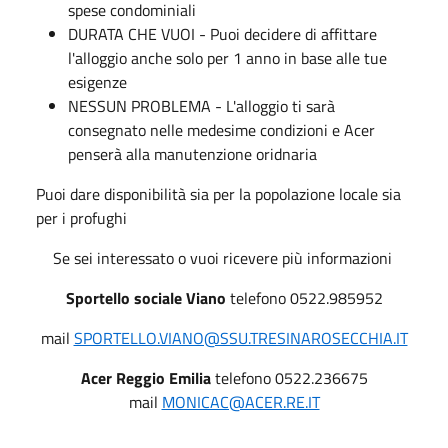
spese condominiali
DURATA CHE VUOI - Puoi decidere di affittare
l'alloggio anche solo per 1 anno in base alle tue
esigenze
NESSUN PROBLEMA - L'alloggio ti sarà
consegnato nelle medesime condizioni e Acer
penserà alla manutenzione oridnaria
Puoi dare disponibilità sia per la popolazione locale sia
per i profughi
Se sei interessato o vuoi ricevere più informazioni
Sportello sociale Viano
telefono 0522.985952
mail
SPORTELLO.VIANO@SSU.TRESINAROSECCHIA.IT
Acer Reggio Emilia
telefono 0522.236675
mail
MONICAC@ACER.RE.IT