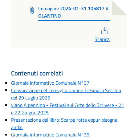
Immagine 2024-01-31 105817 V
OLANTINO
PDF
Scarica
Contenuti correlati
Giornale informativo Comunale N°37
Convocazione del Consiglio Unione Tresinaro Secchia
del 29 Luglio 2025
viano A pennino - Festival sull’Arte dello Scrivere - 21
e 22 Giugno 2025
Presentazione del libro: Scarpe rotte eppur bisogna
andar
Giornale informativo Comunale N°35