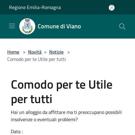
Salta al contenuto principale
Regione Emilia-Romagna
Comune di Viano
Home
>
Novità
>
Notizie
>
Comodo per te Utile per tutti
Comodo per te Utile
per tutti
Hai un alloggio da affittare ma ti preoccupano possibili
insolvenze o eventuali problemi?
Data :