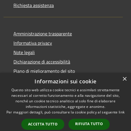
Richiesta assistenza
Amministrazione trasparente
Informativa privacy
Note legali
Dichiarazione di accessibilità
Piano di miglioramento del sito
×
Informazioni sui cookie
Questo sito web utilizza cookie tecnici e assimilati strettamente
necessari al corretto funzionamento e alla navigazione del sito,
RSS
Copyright © 2026 • Comune di
nonché un cookie tecnico analitico al solo fine di elaborare
Accessibilità
informazioni statistiche, aggregate e anonime.
Viano • Powered by
Per maggiori dettagli, può consultare la cookie policy al seguente
link
Privacy
Municipium
Accesso
•
Cookie
redazione
RIFIUTA TUTTO
ACCETTA TUTTO
Mappa del sito