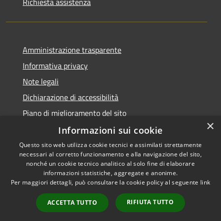
Richiesta assistenza
Amministrazione trasparente
Informativa privacy
Note legali
Dichiarazione di accessibilità
Piano di miglioramento del sito
×
Informazioni sui cookie
Questo sito web utilizza cookie tecnici e assimilati strettamente
necessari al corretto funzionamento e alla navigazione del sito,
RSS
Copyright © 2026 • Comune di
nonché un cookie tecnico analitico al solo fine di elaborare
Accessibilità
informazioni statistiche, aggregate e anonime.
Viano • Powered by
Per maggiori dettagli, può consultare la cookie policy al seguente
link
Privacy
Municipium
Accesso
•
Cookie
redazione
RIFIUTA TUTTO
ACCETTA TUTTO
Mappa del sito