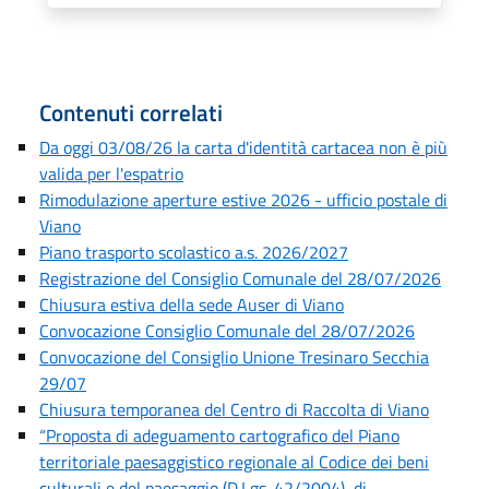
Contenuti correlati
Da oggi 03/08/26 la carta d'identità cartacea non è più
valida per l'espatrio
Rimodulazione aperture estive 2026 - ufficio postale di
Viano
Piano trasporto scolastico a.s. 2026/2027
Registrazione del Consiglio Comunale del 28/07/2026
Chiusura estiva della sede Auser di Viano
Convocazione Consiglio Comunale del 28/07/2026
Convocazione del Consiglio Unione Tresinaro Secchia
29/07
Chiusura temporanea del Centro di Raccolta di Viano
“Proposta di adeguamento cartografico del Piano
territoriale paesaggistico regionale al Codice dei beni
culturali e del paesaggio (D.Lgs. 42/2004), di