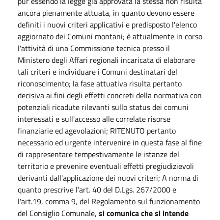
pur essendo la legge già approvata la stessa non risulta
ancora pienamente attuata, in quanto devono essere
definiti i nuovi criteri applicativi e predisposto l'elenco
aggiornato dei Comuni montani; è attualmente in corso
l'attività di una Commissione tecnica presso il
Ministero degli Affari regionali incaricata di elaborare
tali criteri e individuare i Comuni destinatari del
riconoscimento; la fase attuativa risulta pertanto
decisiva ai fini degli effetti concreti della normativa con
potenziali ricadute rilevanti sullo status dei comuni
interessati e sull'accesso alle correlate risorse
finanziarie ed agevolazioni; RITENUTO pertanto
necessario ed urgente intervenire in questa fase al fine
di rappresentare tempestivamente le istanze del
territorio e prevenire eventuali effetti pregiudizievoli
derivanti dall'applicazione dei nuovi criteri; A norma di
quanto prescrive l’art. 40 del D.Lgs. 267/2000 e
l'art.19, comma 9, del Regolamento sul funzionamento
del Consiglio Comunale,
si comunica che si intende