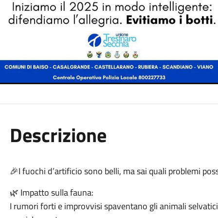
Descrizione
🎉I fuochi d’artificio sono belli, ma sai quali problemi p
🌿 Impatto sulla fauna:
I rumori forti e improvvisi spaventano gli animali selvatic