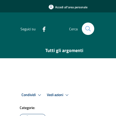
Accedi all'area personale
Seguici su
Cerca
Tutti gli argomenti
Condividi
Vedi azioni
Categorie: