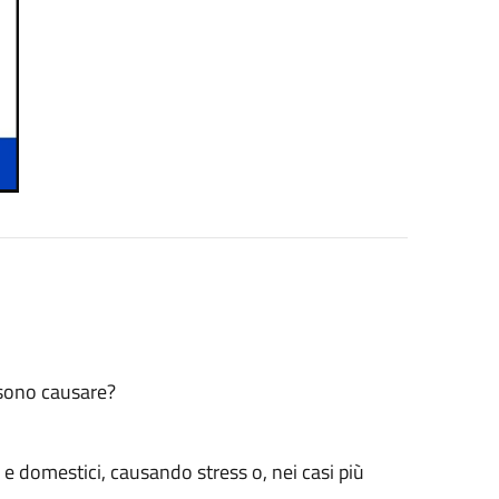
ossono causare?
i e domestici, causando stress o, nei casi più