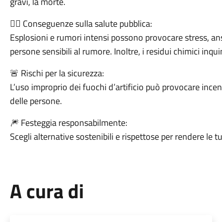
gravi, la morte.
👨‍⚕️ Conseguenze sulla salute pubblica:
Esplosioni e rumori intensi possono provocare stress, ans
persone sensibili al rumore. Inoltre, i residui chimici inqu
🚨 Rischi per la sicurezza:
L’uso improprio dei fuochi d’artificio può provocare incen
delle persone.
🎆 Festeggia responsabilmente:
Scegli alternative sostenibili e rispettose per rendere le t
A cura di