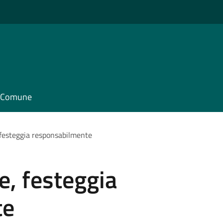
il Comune
, festeggia responsabilmente
e, festeggia
te