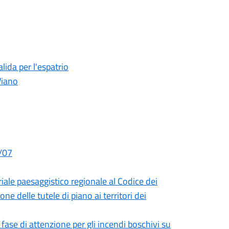
lida per l'espatrio
Viano
9/07
iale paesaggistico regionale al Codice dei
ne delle tutele di piano ai territori dei
ase di attenzione per gli incendi boschivi su