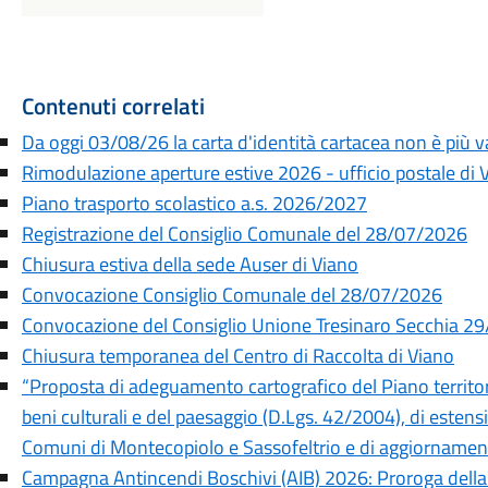
Contenuti correlati
Da oggi 03/08/26 la carta d'identità cartacea non è più va
Rimodulazione aperture estive 2026 - ufficio postale di 
Piano trasporto scolastico a.s. 2026/2027
Registrazione del Consiglio Comunale del 28/07/2026
Chiusura estiva della sede Auser di Viano
Convocazione Consiglio Comunale del 28/07/2026
Convocazione del Consiglio Unione Tresinaro Secchia 2
Chiusura temporanea del Centro di Raccolta di Viano
“Proposta di adeguamento cartografico del Piano territor
beni culturali e del paesaggio (D.Lgs. 42/2004), di estensio
Comuni di Montecopiolo e Sassofeltrio e di aggiornamen
Campagna Antincendi Boschivi (AIB) 2026: Proroga della f