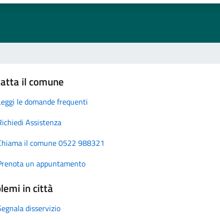
atta il comune
Leggi le domande frequenti
Richiedi Assistenza
Chiama il comune 0522 988321
Prenota un appuntamento
lemi in città
Segnala disservizio