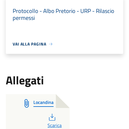
Protocollo - Albo Pretorio - URP - Rilascio
permessi
VAI ALLA PAGINA
Allegati
Locandina
PDF
Scarica