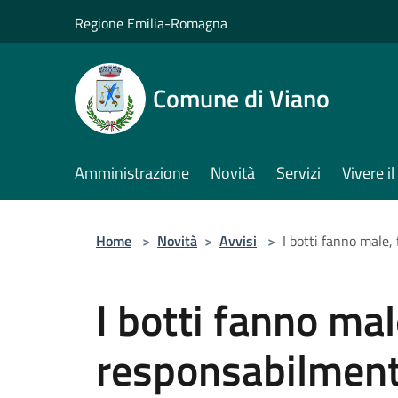
Salta al contenuto principale
Regione Emilia-Romagna
Comune di Viano
Amministrazione
Novità
Servizi
Vivere 
Home
>
Novità
>
Avvisi
>
I botti fanno male
I botti fanno mal
responsabilmen