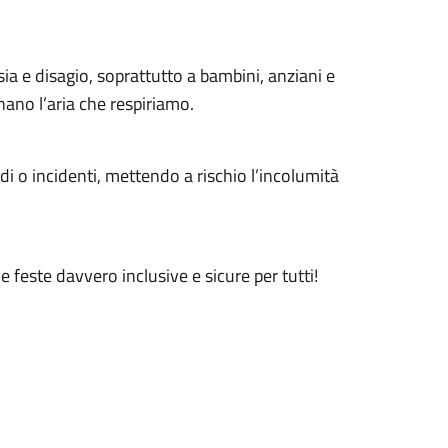
ia e disagio, soprattutto a bambini, anziani e
inano l’aria che respiriamo.
di o incidenti, mettendo a rischio l’incolumità
ue feste davvero inclusive e sicure per tutti!