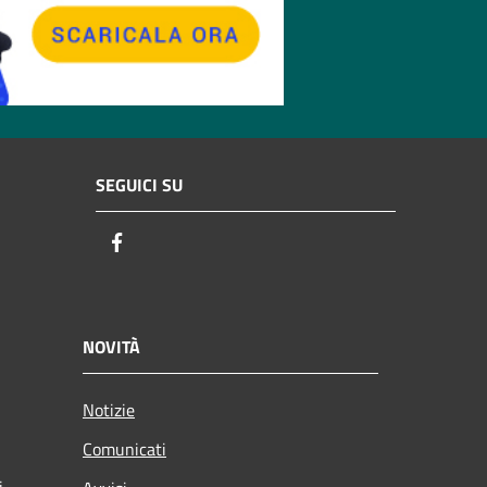
SEGUICI SU
Facebook
NOVITÀ
Notizie
Comunicati
i