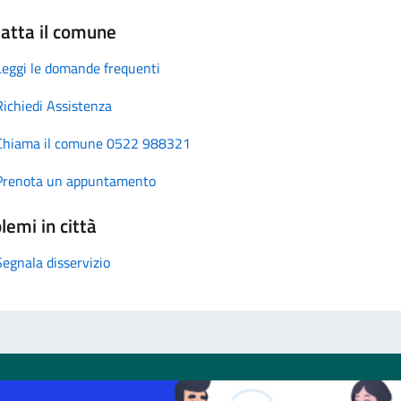
atta il comune
Leggi le domande frequenti
Richiedi Assistenza
Chiama il comune 0522 988321
Prenota un appuntamento
lemi in città
Segnala disservizio