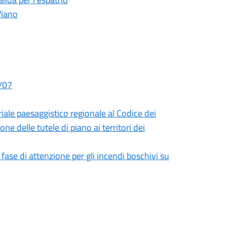
Viano
9/07
iale paesaggistico regionale al Codice dei
ne delle tutele di piano ai territori dei
ase di attenzione per gli incendi boschivi su