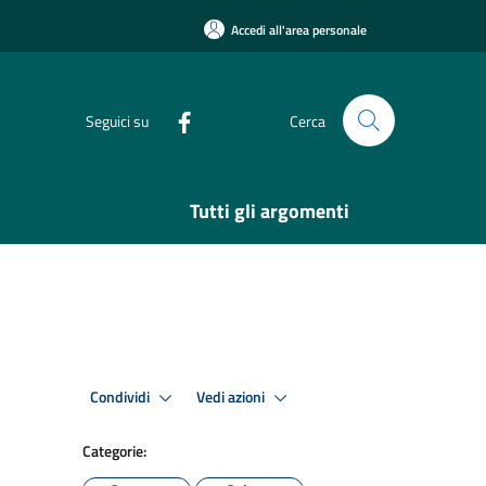
Accedi all'area personale
Seguici su
Cerca
Tutti gli argomenti
Condividi
Vedi azioni
Categorie: