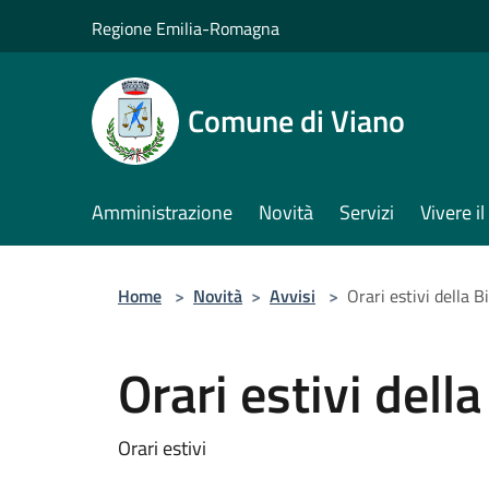
Salta al contenuto principale
Regione Emilia-Romagna
Comune di Viano
Amministrazione
Novità
Servizi
Vivere 
Home
>
Novità
>
Avvisi
>
Orari estivi della B
Orari estivi dell
Orari estivi