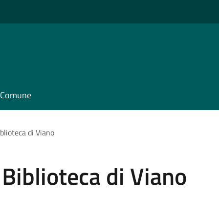
il Comune
iblioteca di Viano
a Biblioteca di Viano