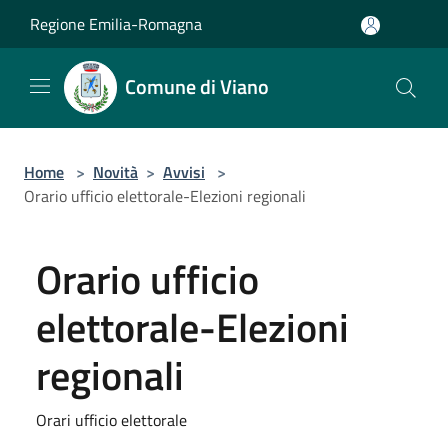
Salta al contenuto principale
Regione Emilia-Romagna
Comune di Viano
Home
>
Novità
>
Avvisi
>
Orario ufficio elettorale-Elezioni regionali
Orario ufficio
elettorale-Elezioni
regionali
Orari ufficio elettorale