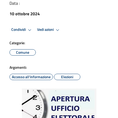
Data :
10 ottobre 2024
Condividi
Vedi azioni
Categorie:
Comune
Argomenti:
Accesso all'informazione
Elezioni