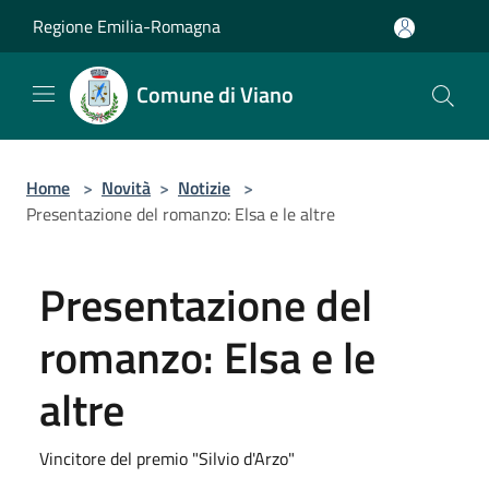
Salta al contenuto principale
Regione Emilia-Romagna
Comune di Viano
Home
>
Novità
>
Notizie
>
Presentazione del romanzo: Elsa e le altre
Presentazione del
romanzo: Elsa e le
altre
Vincitore del premio "Silvio d'Arzo"