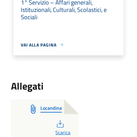
1° Servizio – Affari generali,
Istituzionali, Culturali, Scolastici, e
Sociali
VAI ALLA PAGINA
Allegati
Locandina
PDF
Scarica