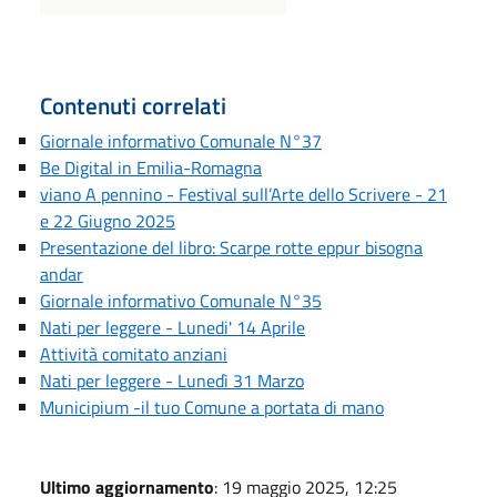
Contenuti correlati
Giornale informativo Comunale N°37
Be Digital in Emilia-Romagna
viano A pennino - Festival sull’Arte dello Scrivere - 21
e 22 Giugno 2025
Presentazione del libro: Scarpe rotte eppur bisogna
andar
Giornale informativo Comunale N°35
Nati per leggere - Lunedi' 14 Aprile
Attività comitato anziani
Nati per leggere - Lunedì 31 Marzo
Municipium -il tuo Comune a portata di mano
Ultimo aggiornamento
: 19 maggio 2025, 12:25