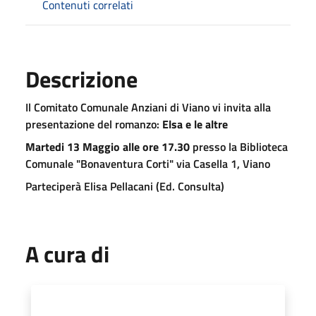
Contenuti correlati
Descrizione
Il Comitato Comunale Anziani di Viano vi invita alla
presentazione del romanzo:
Elsa e le altre
Martedi 13 Maggio alle ore 17.30
presso la Biblioteca
Comunale "Bonaventura Corti" via Casella 1, Viano
Parteciperà Elisa Pellacani (Ed. Consulta)
A cura di