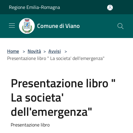
Salta al contenuto principale
Regione Emilia-Romagna
Comune di Viano
Home
>
Novità
>
Avvisi
>
Presentazione libro " La societa' dell'emergenza"
Presentazione libro "
La societa'
dell'emergenza"
Presentazione libro