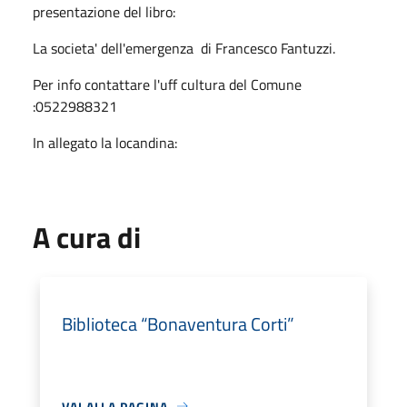
presentazione del libro:
La societa' dell'emergenza di Francesco Fantuzzi.
Per info contattare l'uff cultura del Comune
:0522988321
In allegato la locandina:
A cura di
Biblioteca “Bonaventura Corti”
VAI ALLA PAGINA