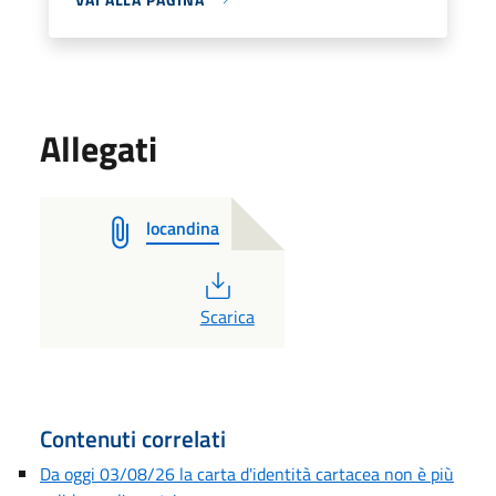
Allegati
locandina
PDF
Scarica
Contenuti correlati
Da oggi 03/08/26 la carta d'identità cartacea non è più