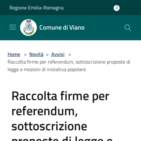
Salta al contenuto principale
Regione Emilia-Romagna
Comune di Viano
Home
>
Novità
>
Avvisi
>
Raccolta firme per referendum, sottoscrizione proposte di
legge e mozioni di iniziativa popolare
Raccolta firme per
referendum,
sottoscrizione
proposte di legge e